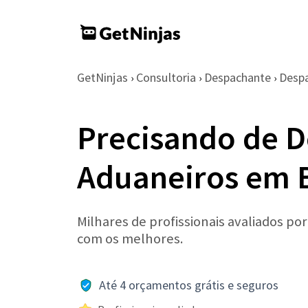
GetNinjas
Consultoria
Despachante
Desp
›
›
›
Precisando de 
Aduaneiros em 
Milhares de profissionais avaliados po
com os melhores.
Até 4 orçamentos grátis e seguros