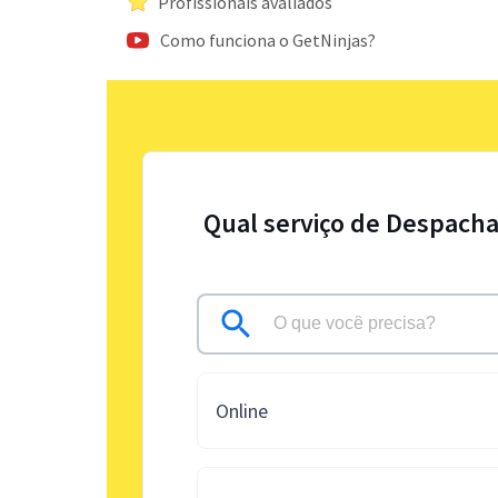
Profissionais avaliados
Como funciona o GetNinjas?
Qual serviço de Despacha
Online