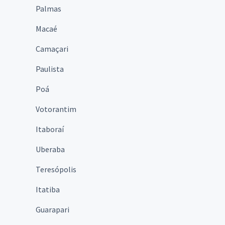
Palmas
Macaé
Camaçari
Paulista
Poá
Votorantim
Itaboraí
Uberaba
Teresópolis
Itatiba
Guarapari