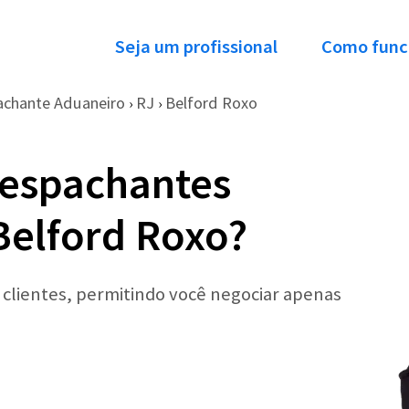
Seja um profissional
Como func
achante Aduaneiro
RJ
Belford Roxo
›
›
Despachantes
Belford Roxo?
r clientes, permitindo você negociar apenas