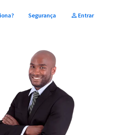
iona?
Segurança
Entrar