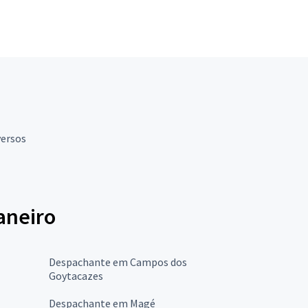
versos
aneiro
Despachante em Campos dos
Goytacazes
Despachante em Magé