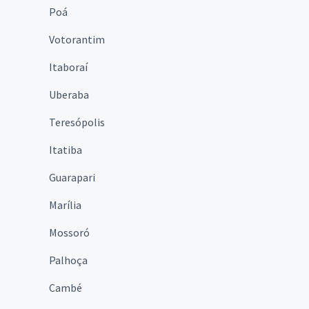
Poá
Votorantim
Itaboraí
Uberaba
Teresópolis
Itatiba
Guarapari
Marília
Mossoró
Palhoça
Cambé