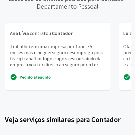
Departamento Pessoal
Ana Lívia
contratou
Contador
Luiz 
Trabalhei em uma empresa por 1ano e 5
Ola m
meses mas n peguei seguro desemprego pois
preci
tive q trabalhar logo e agora estou saindo da
eu te
empresa vou ter direito ao seguro por n ter
ir a 
recebido
envio
Pedido atendido
Veja serviços similares para Contador