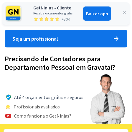
GetNinjas - Cliente
Baixar app
Receba orçamentos grátis
Entrar
+30K
Seja um profissional
Precisando de Contadores para
Departamento Pessoal em Gravatai?
Até 4 orçamentos grátis e seguros
Profissionais avaliados
Como funciona o GetNinjas?