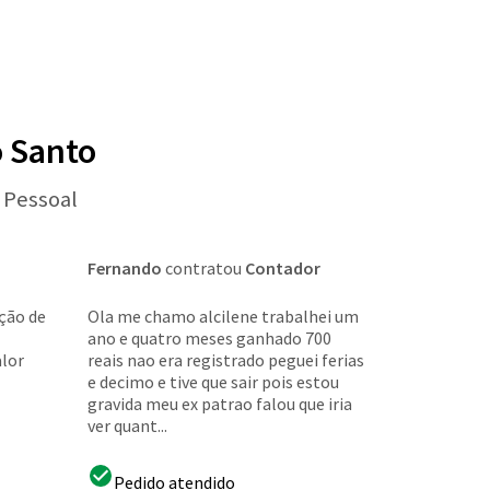
o Santo
 Pessoal
Fernando
contratou
Contador
ação de
Ola me chamo alcilene trabalhei um
ano e quatro meses ganhado 700
alor
reais nao era registrado peguei ferias
e decimo e tive que sair pois estou
gravida meu ex patrao falou que iria
ver quant...
Pedido atendido