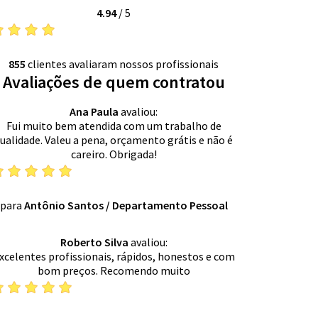
4.94
/
5
855
clientes avaliaram nossos profissionais
Avaliações de quem contratou
Ana Paula
avaliou:
Fui muito bem atendida com um trabalho de
ualidade. Valeu a pena, orçamento grátis e não é
careiro. Obrigada!
para
Antônio Santos
/
Departamento Pessoal
Roberto Silva
avaliou:
xcelentes profissionais, rápidos, honestos e com
bom preços. Recomendo muito