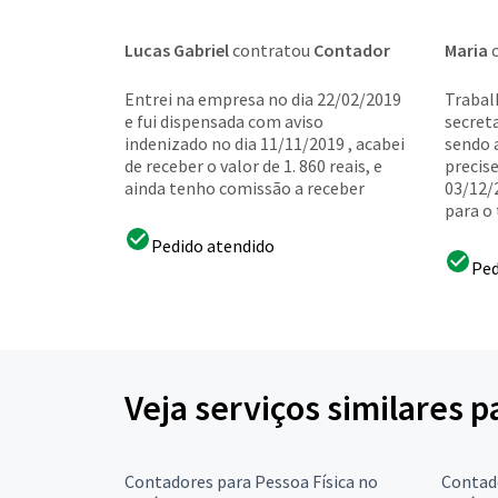
Lucas Gabriel
contratou
Contador
Maria
c
Entrei na empresa no dia 22/02/2019
Trabal
e fui dispensada com aviso
secreta
indenizado no dia 11/11/2019 , acabei
sendo 
de receber o valor de 1. 860 reais, e
precis
ainda tenho comissão a receber
03/12/
para o 
Pedido atendido
Ped
Veja serviços similares 
Contadores para Pessoa Física no
Contado