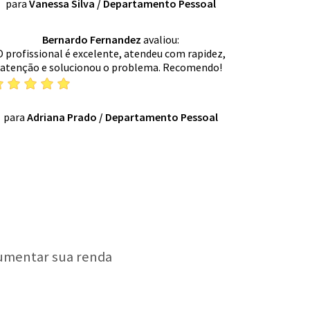
para
Vanessa Silva
/
Departamento Pessoal
Bernardo Fernandez
avaliou:
O profissional é excelente, atendeu com rapidez,
atenção e solucionou o problema. Recomendo!
para
Adriana Prado
/
Departamento Pessoal
aumentar sua renda