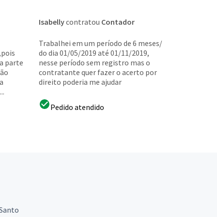
Isabelly
contratou
Contador
Trabalhei em um período de 6 meses/
,pois
do dia 01/05/2019 até 01/11/2019,
a parte
nesse período sem registro mas o
são
contratante quer fazer o acerto por
a
direito poderia me ajudar
..
Pedido atendido
 Santo