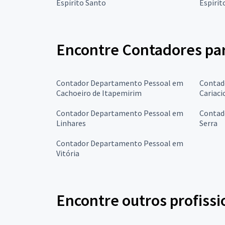
Espírito Santo
Espírit
Encontre Contadores par
Contador Departamento Pessoal em
Contad
Cachoeiro de Itapemirim
Cariaci
Contador Departamento Pessoal em
Contad
Linhares
Serra
Contador Departamento Pessoal em
Vitória
Encontre outros profissi