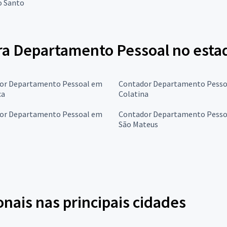
o Santo
a Departamento Pessoal no estad
or Departamento Pessoal em
Contador Departamento Pesso
ca
Colatina
or Departamento Pessoal em
Contador Departamento Pesso
São Mateus
onais nas principais cidades