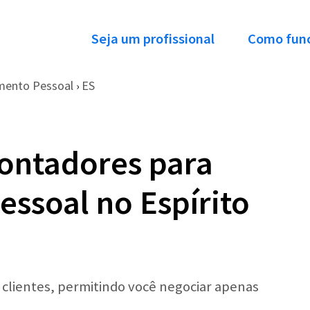
Seja um profissional
Como fun
mento Pessoal
ES
›
ontadores para
ssoal no Espírito
r clientes, permitindo você negociar apenas