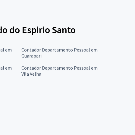
o do Espirio Santo
al em
Contador Departamento Pessoal em
Guarapari
al em
Contador Departamento Pessoal em
Vila Velha