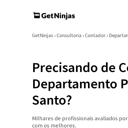
GetNinjas
Consultoria
Contador
Departa
›
›
›
Precisando de C
Departamento Pe
Santo?
Milhares de profissionais avaliados po
com os melhores.