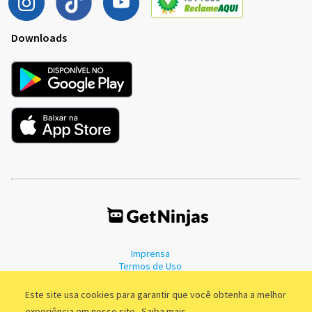
Downloads
Imprensa
Termos de Uso
Política de Privacidade
Este site usa cookies para garantir que você obtenha a melhor
experiência em nosso site.
Saiba mais