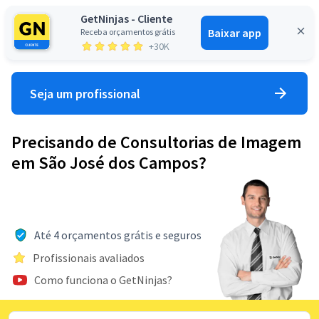
GetNinjas - Cliente
Baixar app
Receba orçamentos grátis
Entrar
+30K
Seja um profissional
Precisando de Consultorias de Imagem
em São José dos Campos?
Até 4 orçamentos grátis e seguros
Profissionais avaliados
Como funciona o GetNinjas?