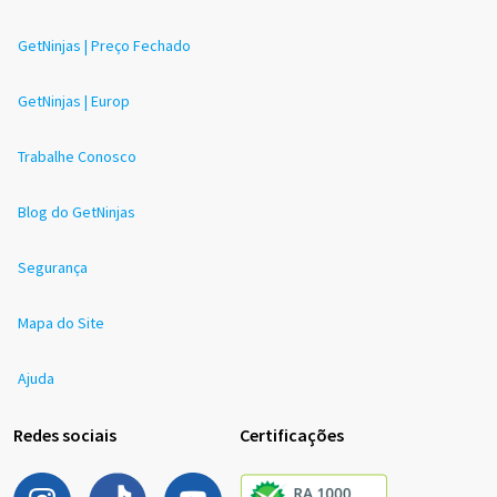
GetNinjas | Preço Fechado
GetNinjas | Europ
Trabalhe Conosco
Blog do GetNinjas
Segurança
Mapa do Site
Ajuda
Redes sociais
Certificações