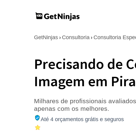
GetNinjas
Consultoria
Consultoria Espe
›
›
Precisando de C
Imagem em Pira
Milhares de profissionais avaliados
apenas com os melhores.
Até 4 orçamentos grátis e seguros