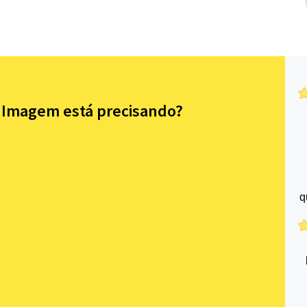
e Imagem está precisando?
q