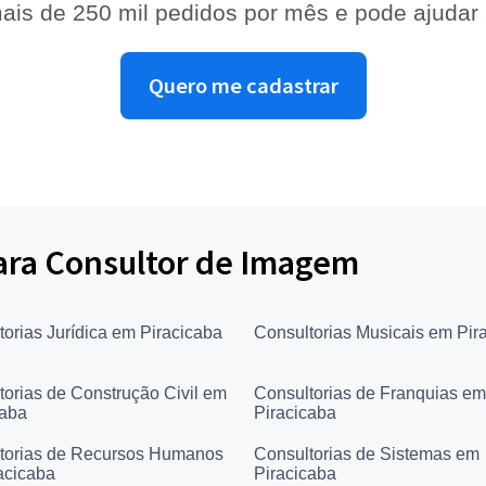
ais de 250 mil pedidos por mês e pode ajudar
Quero me cadastrar
para Consultor de Imagem
torias Jurídica em Piracicaba
Consultorias Musicais em Pir
torias de Construção Civil em
Consultorias de Franquias em
caba
Piracicaba
torias de Recursos Humanos
Consultorias de Sistemas em
acicaba
Piracicaba