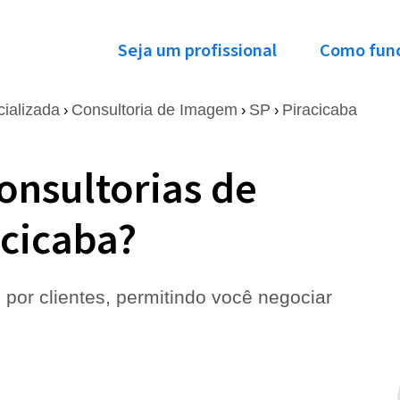
Seja um profissional
Como fun
cializada
Consultoria de Imagem
SP
Piracicaba
›
›
›
onsultorias de
cicaba?
 por clientes, permitindo você negociar