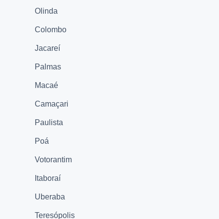
Olinda
Colombo
Jacareí
Palmas
Macaé
Camaçari
Paulista
Poá
Votorantim
Itaboraí
Uberaba
Teresópolis