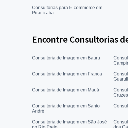
Consultorias para E-commerce em
Piracicaba
Encontre Consultorias d
Consultoria de Imagem em Bauru
Consul
Campi
Consultoria de Imagem em Franca
Consul
Guarul
Consultoria de Imagem em Mauá
Consul
Cruzes
Consultoria de Imagem em Santo
Consul
André
Consultoria de Imagem em São José
Consul
do Rio Preto
dos C