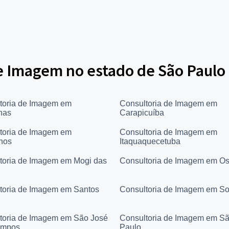
e Imagem no estado de São Paulo
toria de Imagem em
Consultoria de Imagem em
nas
Carapicuíba
toria de Imagem em
Consultoria de Imagem em
hos
Itaquaquecetuba
toria de Imagem em Mogi das
Consultoria de Imagem em O
toria de Imagem em Santos
Consultoria de Imagem em S
toria de Imagem em São José
Consultoria de Imagem em S
ampos
Paulo