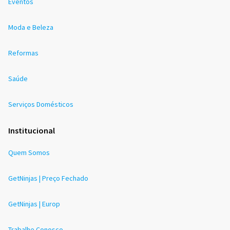
Eventos
Moda e Beleza
Reformas
Saúde
Serviços Domésticos
Institucional
Quem Somos
GetNinjas | Preço Fechado
GetNinjas | Europ
Trabalhe Conosco