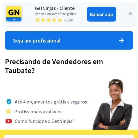
GetNinjas - Cliente
Baixar app
Receba orçamentos grátis
Entrar
+30K
Seja um profissional
Precisando de Vendedores em
Taubate?
Até 4 orçamentos grátis e seguros
Profissionais avaliados
Como funciona o GetNinjas?