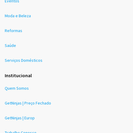
Eventos
Moda e Beleza
Reformas
Saúde
Serviços Domésticos
Institucional
Quem Somos
GetNinjas | Preço Fechado
GetNinjas | Europ
Trabalhe Conosco