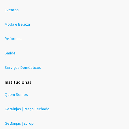
Eventos
Moda e Beleza
Reformas
Saúde
Serviços Domésticos
Institucional
Quem Somos
GetNinjas | Preço Fechado
GetNinjas | Europ