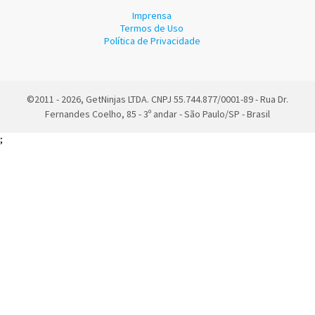
Imprensa
Termos de Uso
Política de Privacidade
©2011 - 2026, GetNinjas LTDA. CNPJ 55.744.877/0001-89 - Rua Dr.
Fernandes Coelho, 85 - 3º andar - São Paulo/SP - Brasil
;