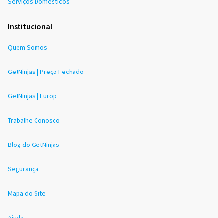
Serviços Domésticos
Institucional
Quem Somos
GetNinjas | Preço Fechado
GetNinjas | Europ
Trabalhe Conosco
Blog do GetNinjas
Segurança
Mapa do Site
Ajuda