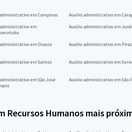
 administrativo em Campinas
Auxilio administrativo em Cara
 administrativo em
Auxilio administrativo em Jund
quecetuba
 administrativo em Osasco
Auxilio administrativo em Pira
 administrativo em Santos
Auxilio administrativo em Sor
 administrativo em São José
Auxilio administrativo em São 
mpos
em Recursos Humanos mais próxi