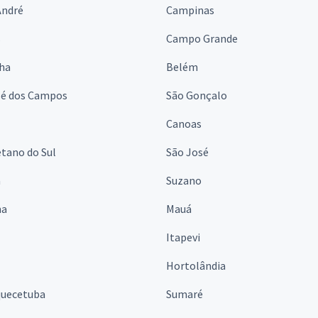
André
Campinas
s
Campo Grande
lha
Belém
sé dos Campos
São Gonçalo
Canoas
tano do Sul
São José
á
Suzano
na
Mauá
Itapevi
Hortolândia
quecetuba
Sumaré