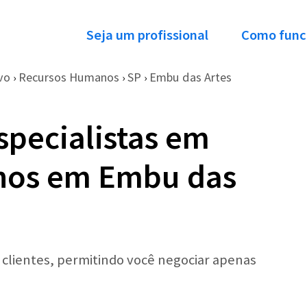
Seja um profissional
Como func
vo
Recursos Humanos
SP
Embu das Artes
›
›
›
specialistas em
nos em Embu das
r clientes, permitindo você negociar apenas