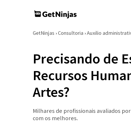
GetNinjas
Consultoria
Auxilio administrati
›
›
Precisando de E
Recursos Huma
Artes?
Milhares de profissionais avaliados po
com os melhores.