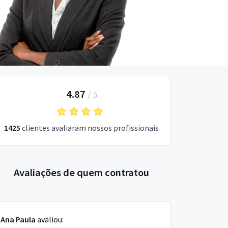
4.87
/
5
1425
clientes avaliaram nossos profissionais
Avaliações de quem contratou
Ana Paula
avaliou: