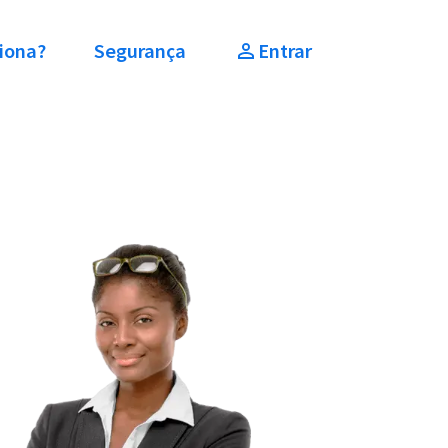
iona?
Segurança
Entrar