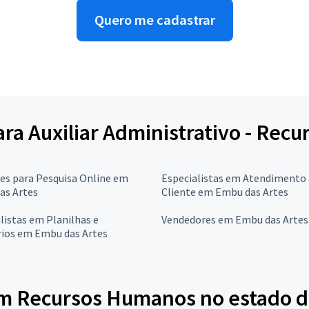
Quero me cadastrar
para Auxiliar Administrativo - Re
res para Pesquisa Online em
Especialistas em Atendimento
as Artes
Cliente em Embu das Artes
listas em Planilhas e
Vendedores em Embu das Artes
rios em Embu das Artes
em Recursos Humanos no estado d