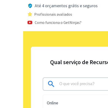
Até 4 orçamentos grátis e seguros
Profissionais avaliados
Como funciona o GetNinjas?
Qual serviço de Recur
Online