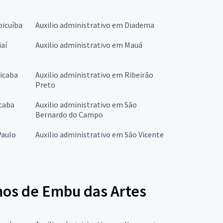
picuíba
Auxilio administrativo em Diadema
iaí
Auxilio administrativo em Mauá
cicaba
Auxilio administrativo em Ribeirão
Preto
ocaba
Auxilio administrativo em São
Bernardo do Campo
Paulo
Auxilio administrativo em São Vicente
mos de Embu das Artes