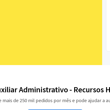
uxiliar Administrativo - Recursos
e mais de 250 mil pedidos por mês e pode ajudar a 