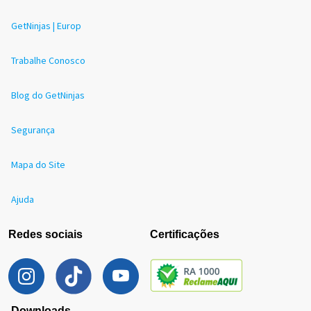
GetNinjas | Europ
Trabalhe Conosco
Blog do GetNinjas
Segurança
Mapa do Site
Ajuda
Redes sociais
Certificações
Downloads