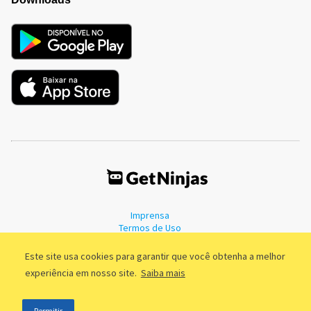
Imprensa
Termos de Uso
Política de Privacidade
Este site usa cookies para garantir que você obtenha a melhor
experiência em nosso site.
Saiba mais
©2011 - 2026, GetNinjas LTDA. CNPJ 55.744.877/0001-89 - Rua Dr.
Permitir