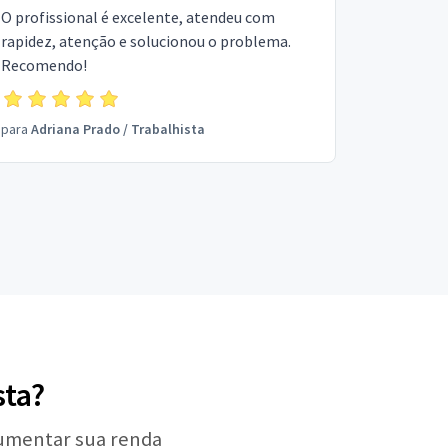
O profissional é excelente, atendeu com
rapidez, atenção e solucionou o problema.
Recomendo!
para
Adriana Prado
/
Trabalhista
sta?
aumentar sua renda