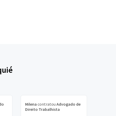
quié
do
Milena
contratou
Advogado de
Direito Trabalhista