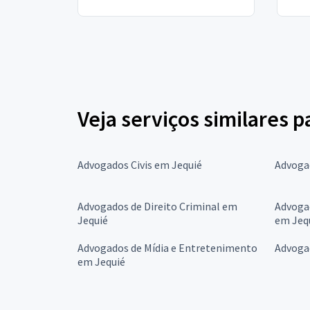
cumprir...
Veja serviços similares 
Advogados Civis em Jequié
Advoga
Advogados de Direito Criminal em
Advoga
Jequié
em Jeq
Advogados de Mídia e Entretenimento
Advoga
em Jequié