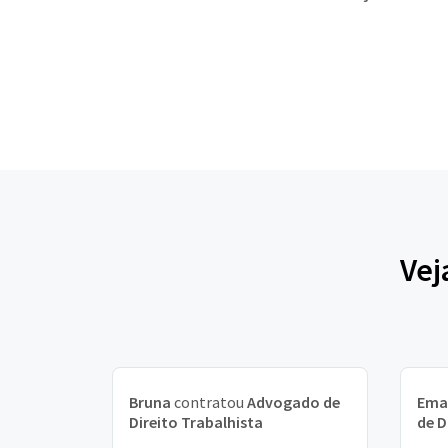
Vej
Bruna
contratou
Advogado de
Ema
Direito Trabalhista
de D