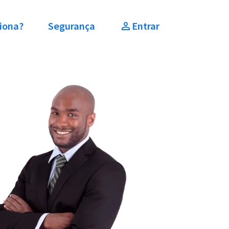
iona?
Segurança
Entrar