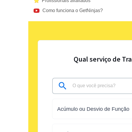
Profissionais avaliados
Como funciona o GetNinjas?
Qual serviço de Tr
Acúmulo ou Desvio de Função