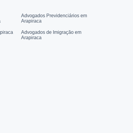
Advogados Previdenciários em
a
Arapiraca
piraca
Advogados de Imigração em
Arapiraca