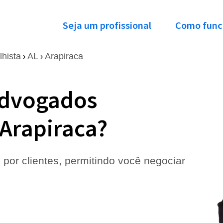
Seja um profissional
Como func
lhista
AL
Arapiraca
›
›
Advogados
 Arapiraca?
 por clientes, permitindo você negociar