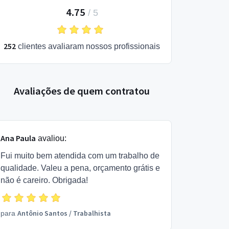
4.75
/
5
252
clientes avaliaram nossos profissionais
Avaliações de quem contratou
Ana Paula
avaliou:
Fui muito bem atendida com um trabalho de
qualidade. Valeu a pena, orçamento grátis e
não é careiro. Obrigada!
Antônio Santos
/
Trabalhista
para