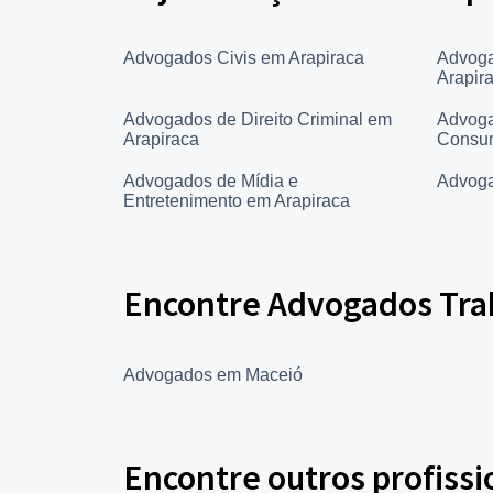
Advogados Civis em Arapiraca
Advoga
Arapir
Advogados de Direito Criminal em
Advoga
Arapiraca
Consum
Advogados de Mídia e
Advoga
Entretenimento em Arapiraca
Encontre Advogados Trab
Advogados em Maceió
Encontre outros profissi