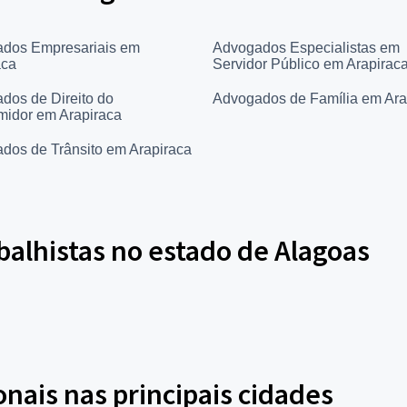
dos Empresariais em
Advogados Especialistas em
aca
Servidor Público em Arapirac
dos de Direito do
Advogados de Família em Ara
idor em Arapiraca
dos de Trânsito em Arapiraca
alhistas no estado de Alagoas
onais nas principais cidades