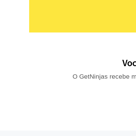
Voc
O GetNinjas recebe m