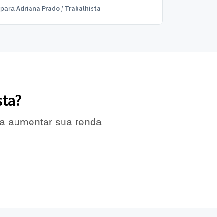
Adriana Prado
/
Trabalhista
para
sta?
 a aumentar sua renda