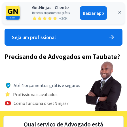
GetNinjas - Cliente
Baixar app
Receba orçamentos grátis
Entrar
+30K
Seja um profissional
Precisando de Advogados em Taubate?
Até 4 orçamentos grátis e seguros
Profissionais avaliados
Como funciona o GetNinjas?
Qual serviço de Advogado está