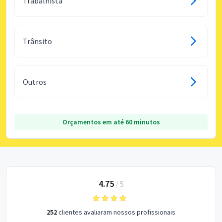
Trabalhista
Trânsito
Outros
Orçamentos em até 60 minutos
4.75
/
5
252
clientes avaliaram nossos profissionais