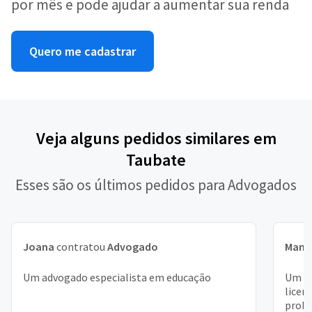
por mês e pode ajudar a aumentar sua renda
Quero me cadastrar
Veja alguns pedidos similares em
Taubate
Esses são os últimos pedidos para Advogados
Joana
contratou
Advogado
Manu
Um advogado especialista em educação
Um ad
licen
probl