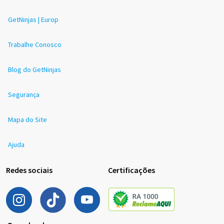
GetNinjas | Europ
Trabalhe Conosco
Blog do GetNinjas
Segurança
Mapa do Site
Ajuda
Redes sociais
Certificações