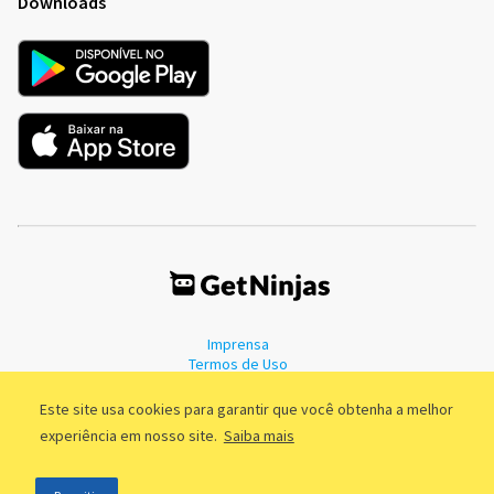
Downloads
Imprensa
Termos de Uso
Política de Privacidade
Este site usa cookies para garantir que você obtenha a melhor
experiência em nosso site.
Saiba mais
©2011 - 2026, GetNinjas LTDA. CNPJ 55.744.877/0001-89 - Rua Dr.