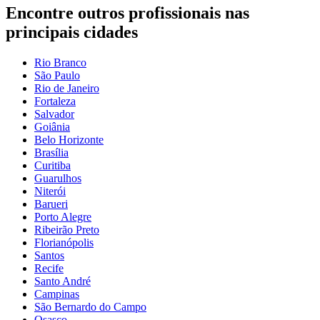
Encontre outros profissionais nas
principais cidades
Rio Branco
São Paulo
Rio de Janeiro
Fortaleza
Salvador
Goiânia
Belo Horizonte
Brasília
Curitiba
Guarulhos
Niterói
Barueri
Porto Alegre
Ribeirão Preto
Florianópolis
Santos
Recife
Santo André
Campinas
São Bernardo do Campo
Osasco