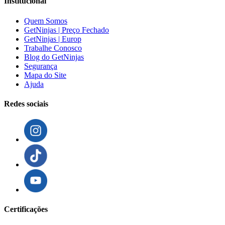
Institucional
Quem Somos
GetNinjas | Preço Fechado
GetNinjas | Europ
Trabalhe Conosco
Blog do GetNinjas
Segurança
Mapa do Site
Ajuda
Redes sociais
Certificações