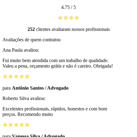
4.75
/
5
252
clientes avaliaram nossos profissionais
Avaliações de quem contratou
Ana Paula
avaliou:
Fui muito bem atendida com um trabalho de qualidade.
Valeu a pena, orçamento grátis e não é careiro. Obrigada!
para
Antônio Santos
/
Advogado
Roberto Silva
avaliou:
Excelentes profissionais, rápidos, honestos e com bom
preços. Recomendo muito
para
Vanessa Silva
/
Advogado