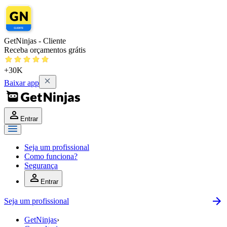
GetNinjas - Cliente
Receba orçamentos grátis
+30K
Baixar app
Entrar
Seja um profissional
Como funciona?
Segurança
Entrar
Seja um profissional
GetNinjas
›