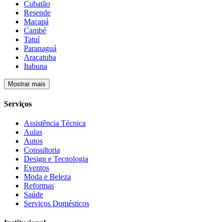
Cubatão
Resende
Macapá
Cambé
Tatuí
Paranaguá
Araçatuba
Itabuna
Mostrar mais
Serviços
Assistência Técnica
Aulas
Autos
Consultoria
Design e Tecnologia
Eventos
Moda e Beleza
Reformas
Saúde
Serviços Domésticos