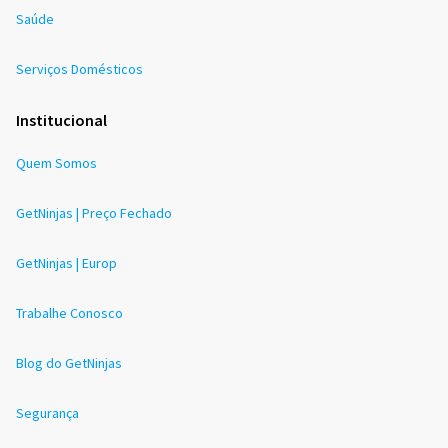
Saúde
Serviços Domésticos
Institucional
Quem Somos
GetNinjas | Preço Fechado
GetNinjas | Europ
Trabalhe Conosco
Blog do GetNinjas
Segurança