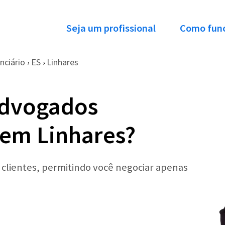
Seja um profissional
Como fun
nciário
ES
Linhares
›
›
Advogados
 em Linhares?
r clientes, permitindo você negociar apenas