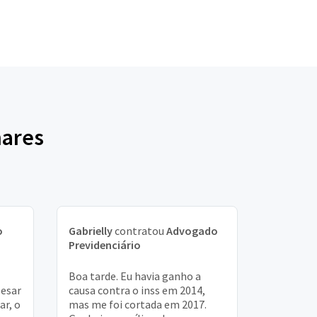
hares
o
Gabrielly
contratou
Advogado
Previdenciário
Boa tarde. Eu havia ganho a
pesar
causa contra o inss em 2014,
ar, o
mas me foi cortada em 2017.