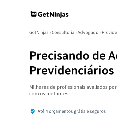
GetNinjas
Consultoria
Advogado
Previde
›
›
›
Precisando de 
Previdenciários
Milhares de profissionais avaliados po
com os melhores.
Até 4 orçamentos grátis e seguros