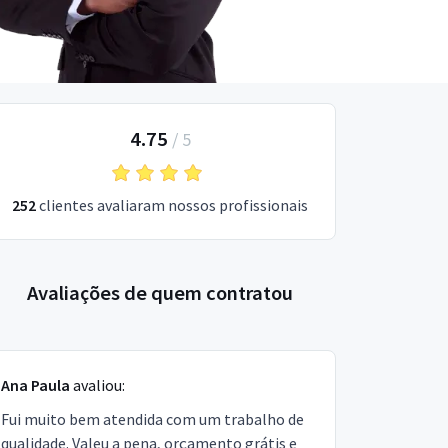
4.75
/
5
252
clientes avaliaram nossos profissionais
Avaliações de quem contratou
Ana Paula
avaliou:
Fui muito bem atendida com um trabalho de
qualidade. Valeu a pena, orçamento grátis e