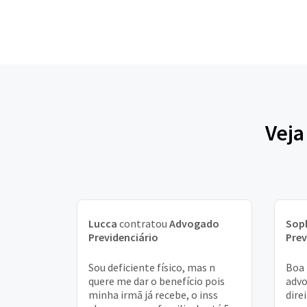
Veja
Lucca
contratou
Advogado
Sop
Previdenciário
Prev
Sou deficiente físico, mas n
Boa 
quere me dar o benefício pois
advo
minha irmã já recebe, o inss
dire