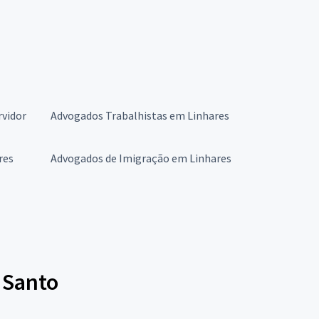
rvidor
Advogados Trabalhistas em Linhares
res
Advogados de Imigração em Linhares
 Santo