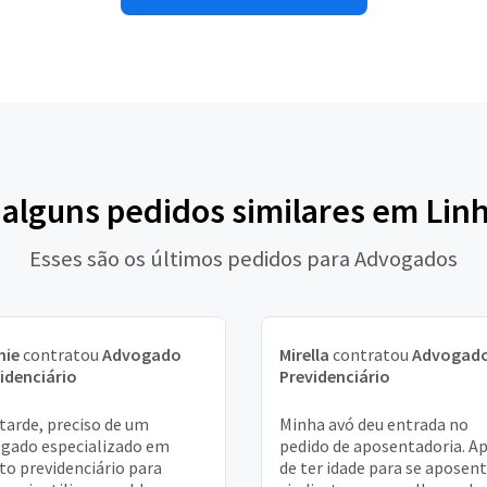
 alguns pedidos similares em Lin
Esses são os últimos pedidos para Advogados
hie
contratou
Advogado
Mirella
contratou
Advogad
idenciário
Previdenciário
tarde, preciso de um
Minha avó deu entrada no
gado especializado em
pedido de aposentadoria. A
ito previdenciário para
de ter idade para se aposent