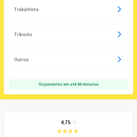
Trabalhista
Trânsito
Outros
Orçamentos em até 60 minutos
4.75
/
5