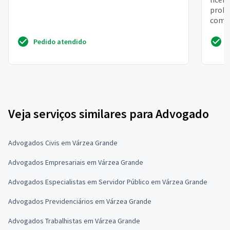
probl
comp
encon
Pedido atendido
Veja serviços similares para Advogado
Advogados Civis em Várzea Grande
Advogados Empresariais em Várzea Grande
Advogados Especialistas em Servidor Público em Várzea Grande
Advogados Previdenciários em Várzea Grande
Advogados Trabalhistas em Várzea Grande