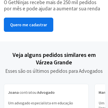
O GetNinjas recebe mais de 250 mil pedidos
por mês e pode ajudar a aumentar sua renda
Quero me cadastrar
Veja alguns pedidos similares em
Várzea Grande
Esses são os últimos pedidos para Advogados
Joana
contratou
Advogado
Manu
Um advogado especialista em educação
Um ad
licen