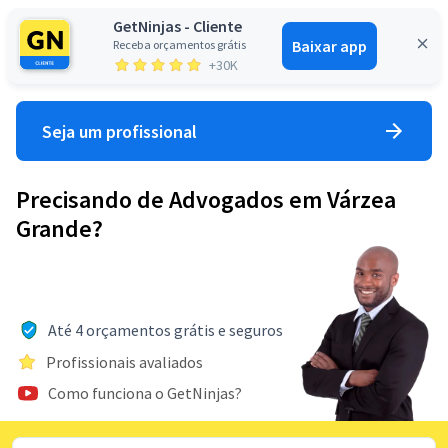
GetNinjas - Cliente
Baixar app
Receba orçamentos grátis
Entrar
+30K
Seja um profissional
Precisando de Advogados em Várzea
Grande?
Até 4 orçamentos grátis e seguros
Profissionais avaliados
Como funciona o GetNinjas?