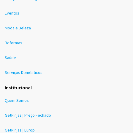
Eventos
Moda e Beleza
Reformas
Saúde
Serviços Domésticos
Institucional
Quem Somos
GetNinjas | Preço Fechado
GetNinjas | Europ