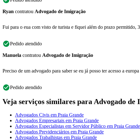
Ryan
contratou
Advogado de Imigração
Fui para o eua com visto de turista e fiquei além do prazo permitido, 
Pedido atendido
Manuela
contratou
Advogado de Imigração
Preciso de um advogado para saber se eu já posso ter acesso a europa ,
Pedido atendido
Veja serviços similares para Advogado de
Advogados Civis em Praia Grande
Advogados Empresariais em Praia Grande
Advogados Especialistas em Servidor Público em Praia Grande
Advogados Previdenciários em Praia Grande
Advogados Trabalhistas em Praia Grande