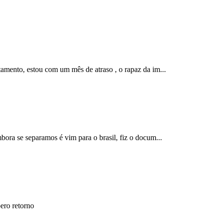
amento, estou com um mês de atraso , o rapaz da im...
ora se separamos é vim para o brasil, fiz o docum...
pero retorno