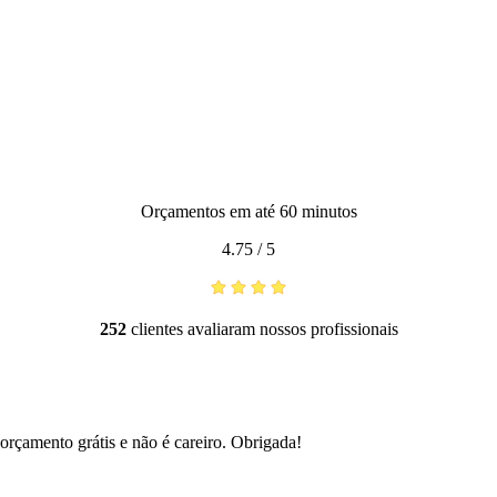
Orçamentos em até 60 minutos
4.75
/
5
252
clientes avaliaram nossos profissionais
orçamento grátis e não é careiro. Obrigada!