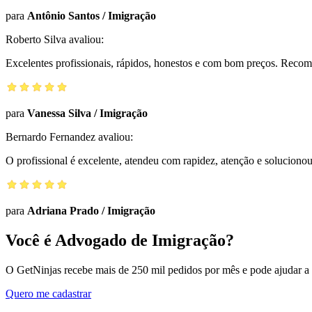
para
Antônio Santos
/
Imigração
Roberto Silva
avaliou:
Excelentes profissionais, rápidos, honestos e com bom preços. Reco
para
Vanessa Silva
/
Imigração
Bernardo Fernandez
avaliou:
O profissional é excelente, atendeu com rapidez, atenção e solucio
para
Adriana Prado
/
Imigração
Você é Advogado de Imigração?
O GetNinjas recebe mais de 250 mil pedidos por mês e pode ajudar a
Quero me cadastrar