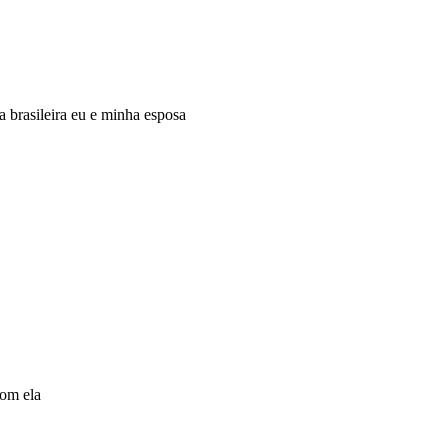
a brasileira eu e minha esposa
com ela