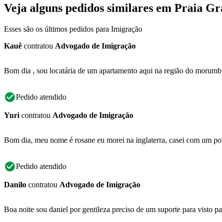
Veja alguns pedidos similares em Praia G
Esses são os últimos pedidos para Imigração
Kauê
contratou
Advogado de Imigração
Bom dia , sou locatária de um apartamento aqui na região do morumbi 
Pedido atendido
Yuri
contratou
Advogado de Imigração
Bom dia, meu nome é rosane eu morei na inglaterra, casei com um port
Pedido atendido
Danilo
contratou
Advogado de Imigração
Boa noite sou daniel por gentileza preciso de um suporte para visto p