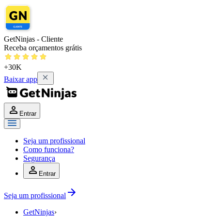
GetNinjas - Cliente
Receba orçamentos grátis
+30K
Baixar app
Entrar
Seja um profissional
Como funciona?
Segurança
Entrar
Seja um profissional
GetNinjas
›