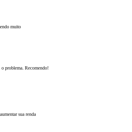
mendo muito
nou o problema. Recomendo!
 aumentar sua renda