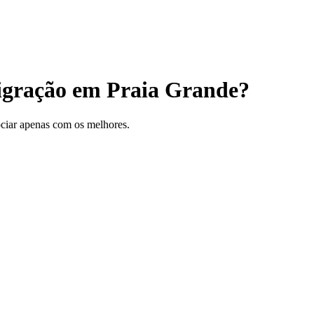
igração em Praia Grande?
gociar apenas com os melhores.