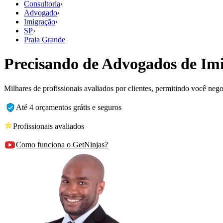
Consultoria
›
Advogado
›
Imigração
›
SP
›
Praia Grande
Precisando de Advogados de Im
Milhares de profissionais avaliados por clientes, permitindo você ne
Até 4 orçamentos grátis e seguros
Profissionais avaliados
Como funciona o GetNinjas?