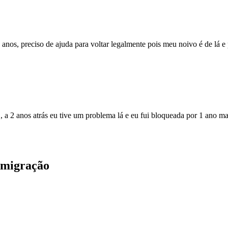
3 anos, preciso de ajuda para voltar legalmente pois meu noivo é de lá 
 a 2 anos atrás eu tive um problema lá e eu fui bloqueada por 1 ano mas
 Imigração