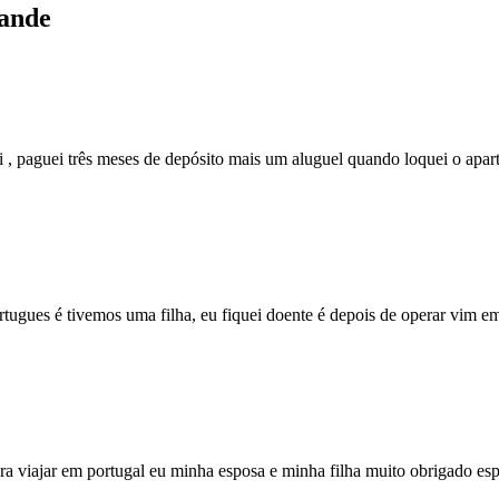
rande
, paguei três meses de depósito mais um aluguel quando loquei o apart
ugues é tivemos uma filha, eu fiquei doente é depois de operar vim emb
ara viajar em portugal eu minha esposa e minha filha muito obrigado es