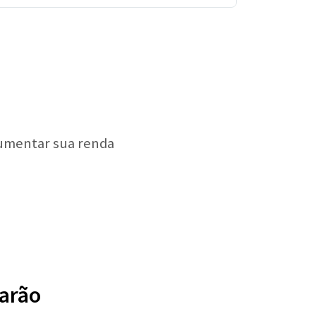
aumentar sua renda
barão