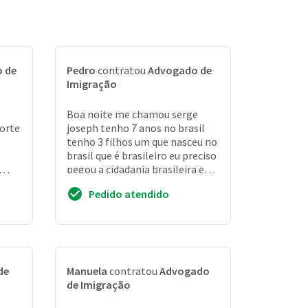
 de
Pedro
contratou
Advogado de
Imigração
Boa noite me chamou serge
porte
joseph tenho 7 anos no brasil
tenho 3 filhos um que nasceu no
brasil que é brasileiro eu preciso
pegou a cidadania brasileira eu e
minha esposa
Pedido atendido
de
Manuela
contratou
Advogado
de Imigração