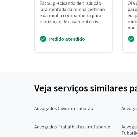
Estou precisando de tradução
Olá 
juramentada da minha certidão
pai 
e da minha companheira para
eu q
realização de casamento civil
mim 
pode
Pedido atendido
Veja serviços similares 
Advogados Civis em Tubarão
Advoga
Advogados Trabalhistas em Tubarão
Advogad
Tubarã