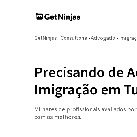
GetNinjas
Consultoria
Advogado
Imigra
›
›
›
Precisando de 
Imigração em T
Milhares de profissionais avaliados po
com os melhores.