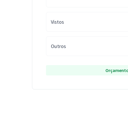
Vistos
Outros
Orçamento