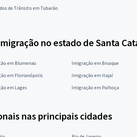
dos de Trânsito em Tubarão
migração no estado de Santa Cat
ção em Blumenau
Imigração em Brusque
ção em Florianópolis
Imigração em Itajaí
ção em Lages
Imigração em Palhoça
onais nas principais cidades
ulo
Rio de Janeiro