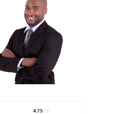
4.75
/
5