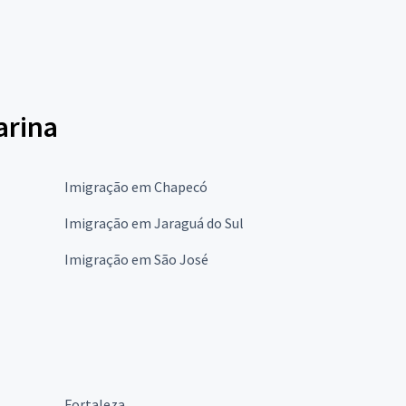
arina
Imigração em Chapecó
Imigração em Jaraguá do Sul
Imigração em São José
Fortaleza