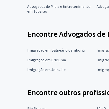
Advogados de Mídia e Entretenimento
Advoga
em Tubarão
Encontre Advogados de I
Imigração em Balneário Camboriú
Imigra
Imigração em Criciúma
Imigra
Imigração em Joinville
Imigra
Encontre outros profissi
Rio Branco
São Pa