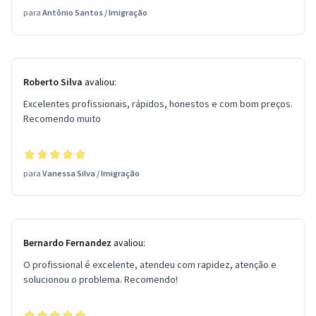
para
Antônio Santos
/
Imigração
Roberto Silva
avaliou:
Excelentes profissionais, rápidos, honestos e com bom preços.
Recomendo muito
para
Vanessa Silva
/
Imigração
Bernardo Fernandez
avaliou:
O profissional é excelente, atendeu com rapidez, atenção e
solucionou o problema. Recomendo!