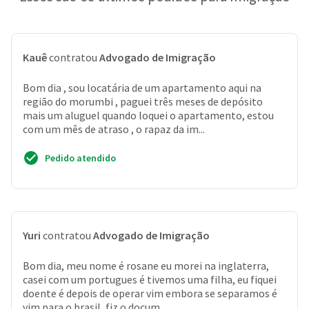
Kauê
contratou
Advogado de Imigração
Bom dia , sou locatária de um apartamento aqui na
região do morumbi , paguei três meses de depósito
mais um aluguel quando loquei o apartamento, estou
com um mês de atraso , o rapaz da im...
Pedido atendido
Yuri
contratou
Advogado de Imigração
Bom dia, meu nome é rosane eu morei na inglaterra,
casei com um portugues é tivemos uma filha, eu fiquei
doente é depois de operar vim embora se separamos é
vim para o brasil, fiz o docum...