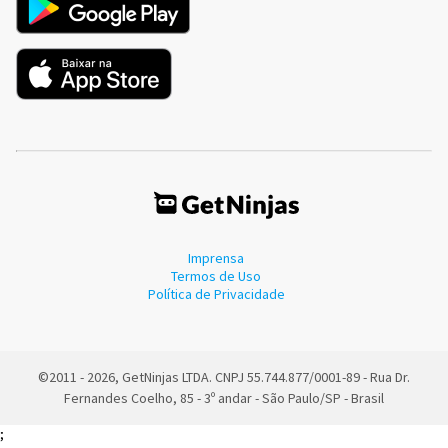
Imprensa
Termos de Uso
Política de Privacidade
©2011 - 2026, GetNinjas LTDA. CNPJ 55.744.877/0001-89 - Rua Dr.
Fernandes Coelho, 85 - 3º andar - São Paulo/SP - Brasil
;