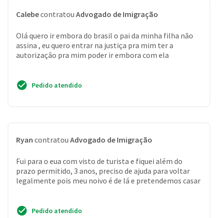
Calebe
contratou
Advogado de Imigração
Olá quero ir embora do brasil o pai da minha filha não
assina , eu quero entrar na justiça pra mim ter a
autorização pra mim poder ir embora com ela
Pedido atendido
Ryan
contratou
Advogado de Imigração
Fui para o eua com visto de turista e fiquei além do
prazo permitido, 3 anos, preciso de ajuda para voltar
legalmente pois meu noivo é de lá e pretendemos casar
Pedido atendido