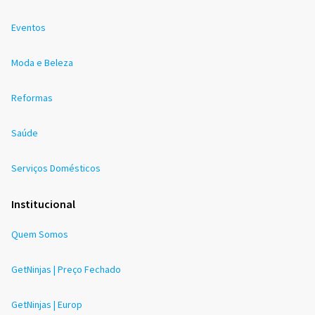
Eventos
Moda e Beleza
Reformas
Saúde
Serviços Domésticos
Institucional
Quem Somos
GetNinjas | Preço Fechado
GetNinjas | Europ