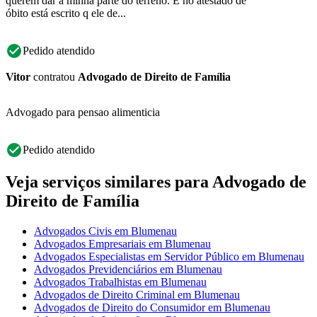
querem dar a minha parte do terreno. E no atestado de
óbito está escrito q ele de...
Pedido atendido
Vitor
contratou
Advogado de Direito de Família
Advogado para pensao alimenticia
Pedido atendido
Veja serviços similares para Advogado de
Direito de Família
Advogados Civis em Blumenau
Advogados Empresariais em Blumenau
Advogados Especialistas em Servidor Público em Blumenau
Advogados Previdenciários em Blumenau
Advogados Trabalhistas em Blumenau
Advogados de Direito Criminal em Blumenau
Advogados de Direito do Consumidor em Blumenau