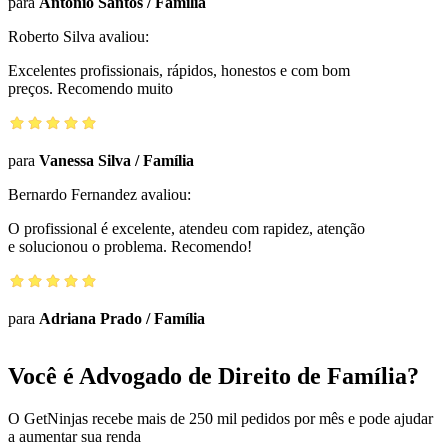
para
Antônio Santos
/
Família
Roberto Silva
avaliou:
Excelentes profissionais, rápidos, honestos e com bom
preços. Recomendo muito
para
Vanessa Silva
/
Família
Bernardo Fernandez
avaliou:
O profissional é excelente, atendeu com rapidez, atenção
e solucionou o problema. Recomendo!
para
Adriana Prado
/
Família
Você é Advogado de Direito de Família?
O GetNinjas recebe mais de 250 mil pedidos por mês e pode ajudar
a aumentar sua renda