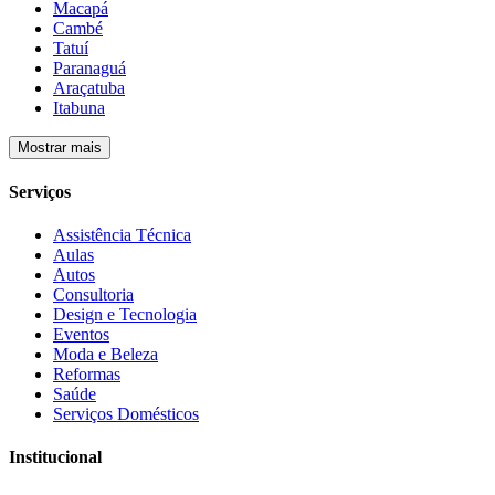
Macapá
Cambé
Tatuí
Paranaguá
Araçatuba
Itabuna
Mostrar mais
Serviços
Assistência Técnica
Aulas
Autos
Consultoria
Design e Tecnologia
Eventos
Moda e Beleza
Reformas
Saúde
Serviços Domésticos
Institucional