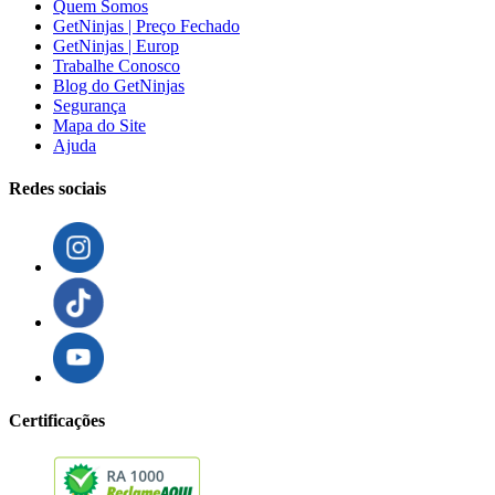
Quem Somos
GetNinjas | Preço Fechado
GetNinjas | Europ
Trabalhe Conosco
Blog do GetNinjas
Segurança
Mapa do Site
Ajuda
Redes sociais
Certificações