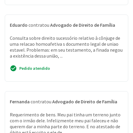
Eduardo
contratou
Advogado de Direito de Família
Consulta sobre direito sucessório relativo à cônjuge de
uma relacao homoafetiva s documento legal de uniao
estavel. Problemas: em seu testamento, a finada negou
a existência dessa união, ...
Pedido atendido
Fernanda
contratou
Advogado de Direito de Família
Requerimento de bens. Meu pai tinha um terreno junto
com o irmão dele. Infelizmente meu pai faleceu e não
querem dar a minha parte do terreno. E no atestado de
óbito está escrito q ele de...