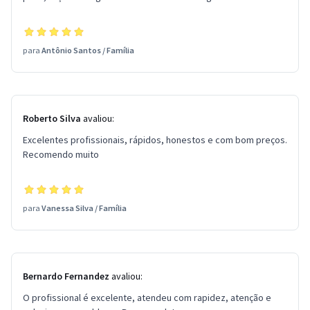
para
Antônio Santos
/
Família
Roberto Silva
avaliou:
Excelentes profissionais, rápidos, honestos e com bom preços.
Recomendo muito
para
Vanessa Silva
/
Família
Bernardo Fernandez
avaliou:
O profissional é excelente, atendeu com rapidez, atenção e