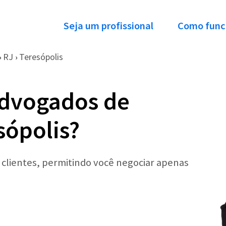
Seja um profissional
Como func
RJ
Teresópolis
›
›
Advogados de
sópolis?
r clientes, permitindo você negociar apenas