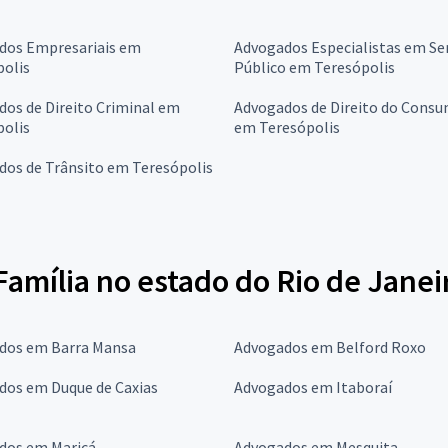
dos Empresariais em
Advogados Especialistas em Se
polis
Público em Teresópolis
os de Direito Criminal em
Advogados de Direito do Consu
polis
em Teresópolis
dos de Trânsito em Teresópolis
amília no estado do Rio de Janei
dos em Barra Mansa
Advogados em Belford Roxo
dos em Duque de Caxias
Advogados em Itaboraí
dos em Maricá
Advogados em Mesquita