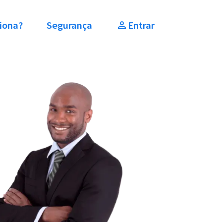
iona?
Segurança
Entrar