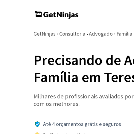
GetNinjas
Consultoria
Advogado
Família
›
›
›
Precisando de 
Família em Tere
Milhares de profissionais avaliados po
com os melhores.
Até 4 orçamentos grátis e seguros