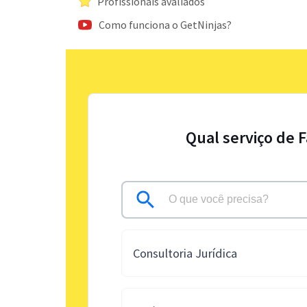
Profissionais avaliados
Como funciona o GetNinjas?
Qual serviço de 
Consultoria Jurídica