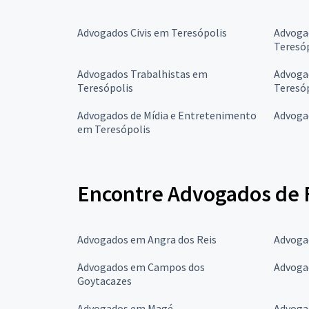
Advogados Civis em Teresópolis
Advoga
Teresó
Advogados Trabalhistas em
Advogad
Teresópolis
Teresó
Advogados de Mídia e Entretenimento
Advoga
em Teresópolis
Encontre Advogados de F
Advogados em Angra dos Reis
Advoga
Advogados em Campos dos
Advoga
Goytacazes
Advogados em Magé
Advoga