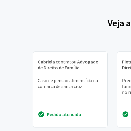
Veja 
Gabriela
contratou
Advogado
Piet
de Direito de Família
Dire
Caso de pensão alimentícia na
Prec
comarca de santa cruz
fami
no r
Pedido atendido