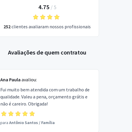
4.75
/
5
252
clientes avaliaram nossos profissionais
Avaliações de quem contratou
Ana Paula
avaliou:
Fui muito bem atendida com um trabalho de
qualidade. Valeu a pena, orçamento grátis e
não é careiro. Obrigada!
para
Antônio Santos
/
Família