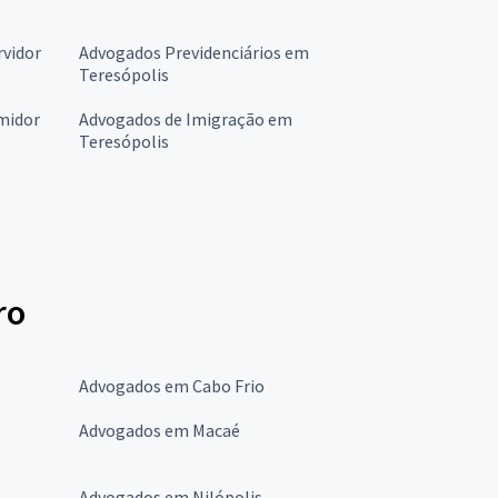
rvidor
Advogados Previdenciários em
Teresópolis
midor
Advogados de Imigração em
Teresópolis
ro
Advogados em Cabo Frio
Advogados em Macaé
Advogados em Nilópolis