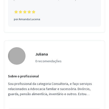
por
Amanda Lucena
Juliana
0 recomendações
Sobre o profissional
Sou profissional da categoria Consultoria, e faço serviços
relacionados a Advocacia familiar e sucessória. Divórcio,
guarda, pensão alimentícia, inventário e outros. Estou
localizada no b...