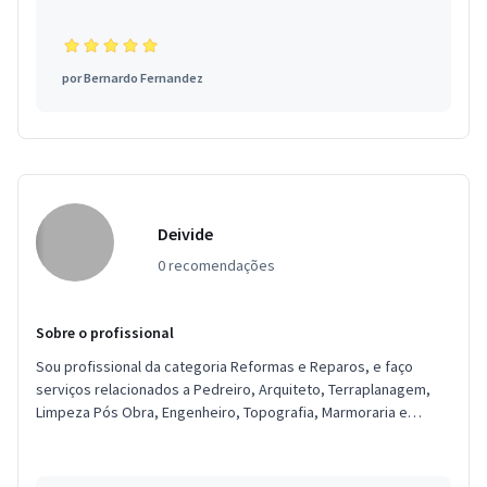
por
Bernardo Fernandez
Deivide
0 recomendações
Sobre o profissional
Sou profissional da categoria Reformas e Reparos, e faço
serviços relacionados a Pedreiro, Arquiteto, Terraplanagem,
Limpeza Pós Obra, Engenheiro, Topografia, Marmoraria e
Granitos, Poço ...