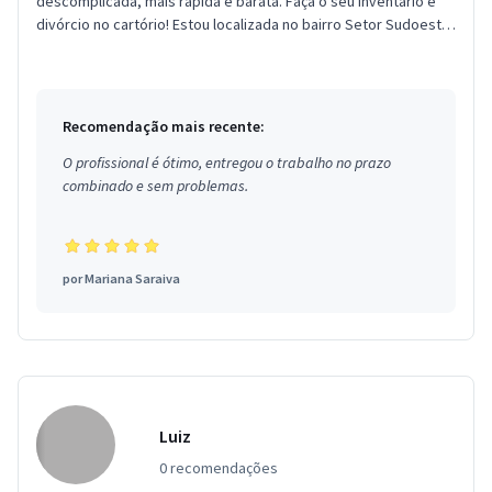
descomplicada, mais rápida e barata. Faça o seu inventário e
divórcio no cartório! Estou localizada no bairro Setor Sudoeste
em B...
Recomendação mais recente:
O profissional é ótimo, entregou o trabalho no prazo
combinado e sem problemas.
por
Mariana Saraiva
Luiz
0 recomendações