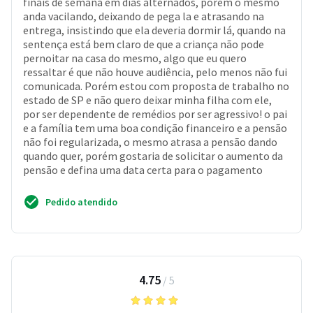
finais de semana em dias alternados, porém o mesmo
anda vacilando, deixando de pega la e atrasando na
entrega, insistindo que ela deveria dormir lá, quando na
sentença está bem claro de que a criança não pode
pernoitar na casa do mesmo, algo que eu quero
ressaltar é que não houve audiência, pelo menos não fui
comunicada. Porém estou com proposta de trabalho no
estado de SP e não quero deixar minha filha com ele,
por ser dependente de remédios por ser agressivo! o pai
e a família tem uma boa condição financeiro e a pensão
não foi regularizada, o mesmo atrasa a pensão dando
quando quer, porém gostaria de solicitar o aumento da
pensão e defina uma data certa para o pagamento
Pedido atendido
4.75
/
5