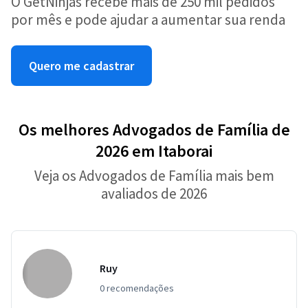
O GetNinjas recebe mais de 250 mil pedidos
por mês e pode ajudar a aumentar sua renda
Quero me cadastrar
Os melhores Advogados de Família de
2026 em Itaborai
Veja os Advogados de Família mais bem
avaliados de 2026
Ruy
0 recomendações