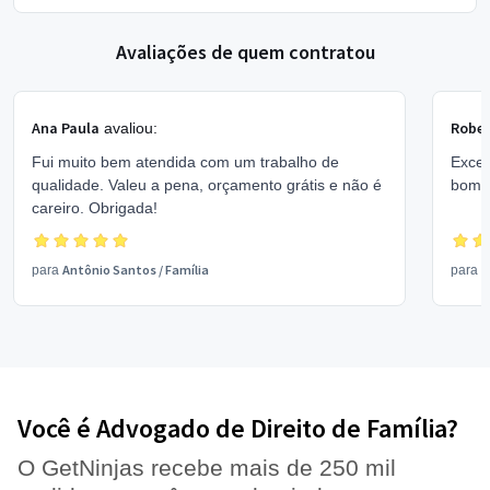
Avaliações de quem contratou
Ana Paula
Rober
avaliou:
Fui muito bem atendida com um trabalho de
Excel
qualidade. Valeu a pena, orçamento grátis e não é
bom 
careiro. Obrigada!
Antônio Santos
/
Família
V
para
para
Você é Advogado de Direito de Família?
O GetNinjas recebe mais de 250 mil