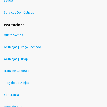
Saúde
Serviços Domésticos
Institucional
Quem Somos
GetNinjas | Preço Fechado
GetNinjas | Europ
Trabalhe Conosco
Blog do GetNinjas
Segurança
Mapa do Site