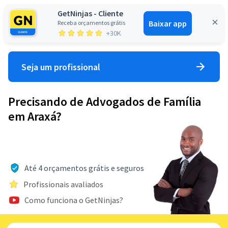
GetNinjas - Cliente
Baixar app
Receba orçamentos grátis
Entrar
+30K
Seja um profissional
Precisando de Advogados de Família
em Araxá?
Até 4 orçamentos grátis e seguros
Profissionais avaliados
Como funciona o GetNinjas?