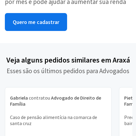
por mês e pode ajudar a aumentar sua renda
Quero me cadastrar
Veja alguns pedidos similares em Araxá
Esses são os últimos pedidos para Advogados
Gabriela
contratou
Advogado de Direito de
Pietr
Família
Famíl
Caso de pensão alimentícia na comarca de
Preci
santa cruz
bairr