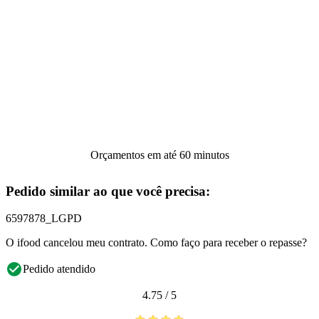
Orçamentos em até 60 minutos
Pedido similar ao que você precisa:
6597878_LGPD
O ifood cancelou meu contrato. Como faço para receber o repasse?
Pedido atendido
4.75
/
5