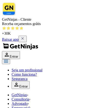
GetNinjas - Cliente
Receba orçamentos grátis
+30K
Baixar app
Entrar
Seja um profissional
Como funciona?
Segurança
Entrar
GetNinjas
›
Consultoria
›
Advogado
›
Empresarial
›