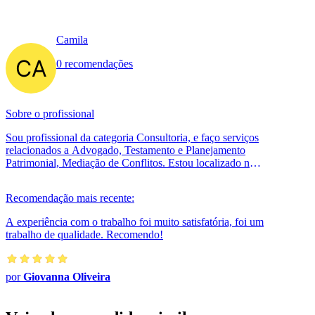
Camila
0 recomendações
Sobre o profissional
Sou profissional da categoria Consultoria, e faço serviços
relacionados a Advogado, Testamento e Planejamento
Patrimonial, Mediação de Conflitos. Estou localizado no
bairro Alto Cafezal e...
Recomendação mais recente:
A experiência com o trabalho foi muito satisfatória, foi um
trabalho de qualidade. Recomendo!
por
Giovanna Oliveira