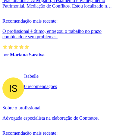
relacionados a Advogado, Testamento e Planejamento
Patrimonial, Mediação de Conflitos. Estou localizado no
bairro Barra da Tijuc...
Recomendação mais recente:
O profissional é ótimo, entregou o trabalho no prazo
combinado e sem problemas.
por
Mariana Saraiva
Isabelle
0 recomendações
Sobre o profissional
Advogada especialista na elaboração de Contratos.
Recomendação mais recente: