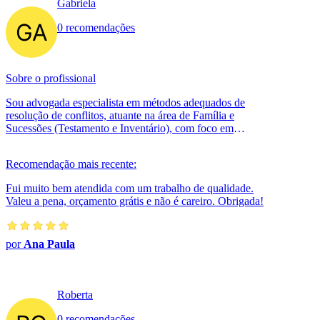
Gabriela
0 recomendações
Sobre o profissional
Sou advogada especialista em métodos adequados de
resolução de conflitos, atuante na área de Família e
Sucessões (Testamento e Inventário), com foco em
consultoria e atuação preventiva de...
Recomendação mais recente:
Fui muito bem atendida com um trabalho de qualidade.
Valeu a pena, orçamento grátis e não é careiro. Obrigada!
por
Ana Paula
Roberta
0 recomendações