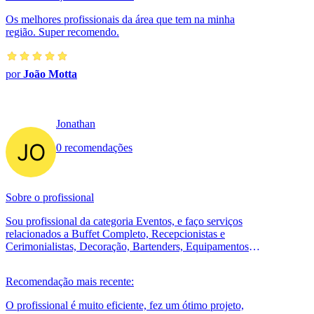
Os melhores profissionais da área que tem na minha
região. Super recomendo.
por
João Motta
Jonathan
0 recomendações
Sobre o profissional
Sou profissional da categoria Eventos, e faço serviços
relacionados a Buffet Completo, Recepcionistas e
Cerimonialistas, Decoração, Bartenders, Equipamentos
para festas, Garçons e Copeira...
Recomendação mais recente:
O profissional é muito eficiente, fez um ótimo projeto,