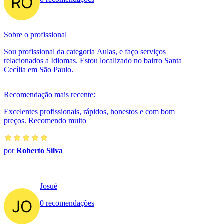
Sobre o profissional
Sou profissional da categoria Aulas, e faço serviços
relacionados a Idiomas. Estou localizado no bairro Santa
Cecília em São Paulo.
Recomendação mais recente:
Excelentes profissionais, rápidos, honestos e com bom
preços. Recomendo muito
por
Roberto Silva
Josué
0 recomendações