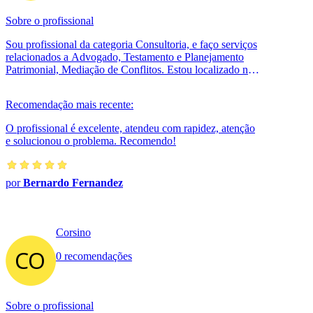
Sobre o profissional
Sou profissional da categoria Consultoria, e faço serviços
relacionados a Advogado, Testamento e Planejamento
Patrimonial, Mediação de Conflitos. Estou localizado no
bairro Vila Mariana e...
Recomendação mais recente:
O profissional é excelente, atendeu com rapidez, atenção
e solucionou o problema. Recomendo!
por
Bernardo Fernandez
Corsino
0 recomendações
Sobre o profissional