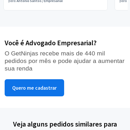
Antônio Santos
/
Empresarial
V
para
para
Você é Advogado Empresarial?
O GetNinjas recebe mais de 440 mil
pedidos por mês e pode ajudar a aumentar
sua renda
Quero me cadastrar
Veja alguns pedidos similares para