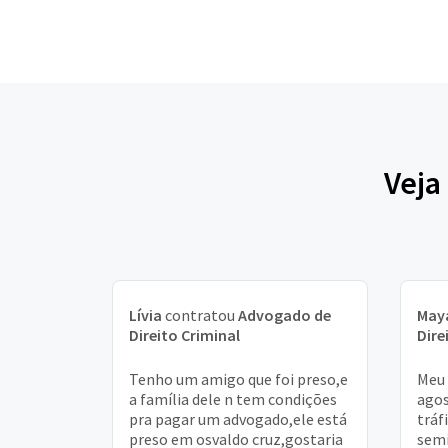
Veja
Lívia
contratou
Advogado de
May
Direito Criminal
Dire
Tenho um amigo que foi preso,e
Meu 
a família dele n tem condições
agos
pra pagar um advogado,ele está
tráf
preso em osvaldo cruz,gostaria
semi