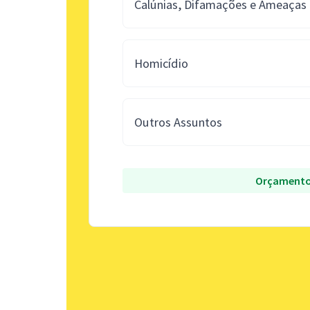
Calúnias, Difamações e Ameaças
Homicídio
Outros Assuntos
Orçamento