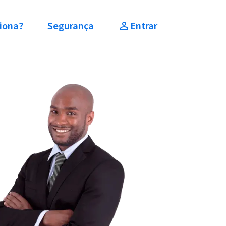
iona?
Segurança
Entrar