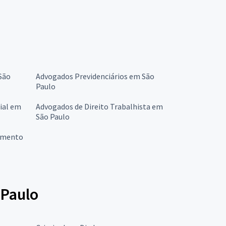
São
Advogados Previdenciários em São
Paulo
ial em
Advogados de Direito Trabalhista em
São Paulo
nimento
 Paulo