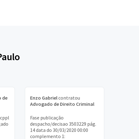
Paulo
 de
Enzo Gabriel
contratou
Advogado de Direito Criminal
 cppl
Fase publicação
gado
despacho/decisao 3503229 pág.
14 data do 30/03/2020 00:00
complemento 1: