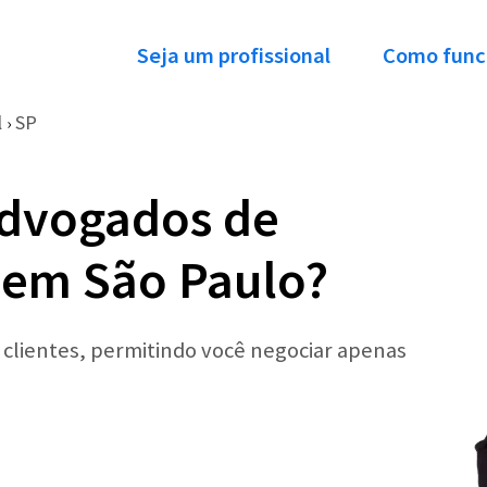
Seja um profissional
Como func
l
SP
›
Advogados de
l em São Paulo?
r clientes, permitindo você negociar apenas