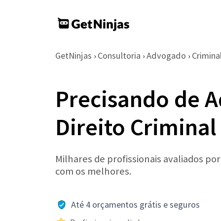
GetNinjas
Consultoria
Advogado
Crimina
›
›
›
Precisando de 
Direito Crimina
Milhares de profissionais avaliados po
com os melhores.
Até 4 orçamentos grátis e seguros