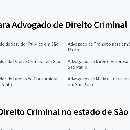
para Advogado de Direito Criminal
o de Servidor Público em São
Advogado de Trânsito para em 
Paulo
os de Direito Criminal em São
Advogados de Direito Empresar
São Paulo
dos de Direito do Consumidor
Advogados de Mídia e Entrete
 Paulo
em São Paulo
ireito Criminal no estado de São