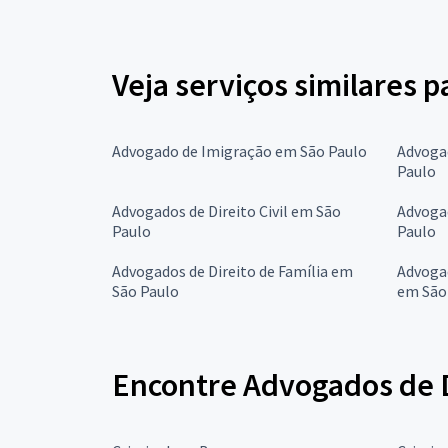
Veja serviços similares 
Advogado de Imigração em São Paulo
Advogad
Paulo
Advogados de Direito Civil em São
Advogad
Paulo
Paulo
Advogados de Direito de Família em
Advoga
São Paulo
em São
Encontre Advogados de D