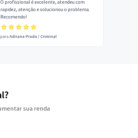
O profissional é excelente, atendeu com
rapidez, atenção e solucionou o problema.
Recomendo!
para
Adriana Prado
/
Criminal
l?
aumentar sua renda