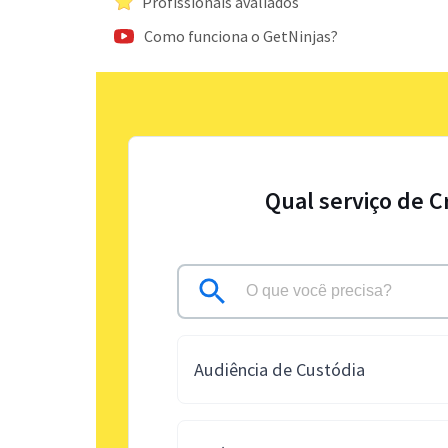
Profissionais avaliados
Como funciona o GetNinjas?
Qual serviço de C
Audiência de Custódia