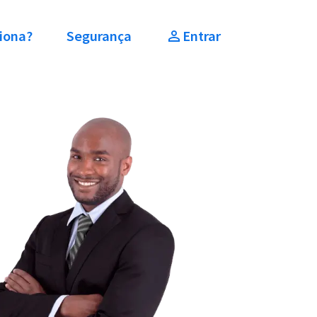
iona?
Segurança
Entrar