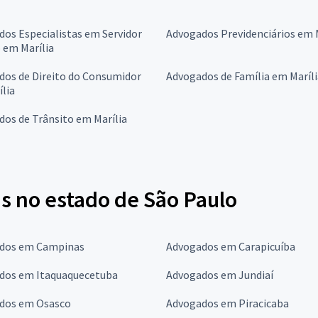
os Especialistas em Servidor
Advogados Previdenciários em 
 em Marília
dos de Direito do Consumidor
Advogados de Família em Maríli
lia
os de Trânsito em Marília
s no estado de São Paulo
dos em Campinas
Advogados em Carapicuíba
dos em Itaquaquecetuba
Advogados em Jundiaí
dos em Osasco
Advogados em Piracicaba