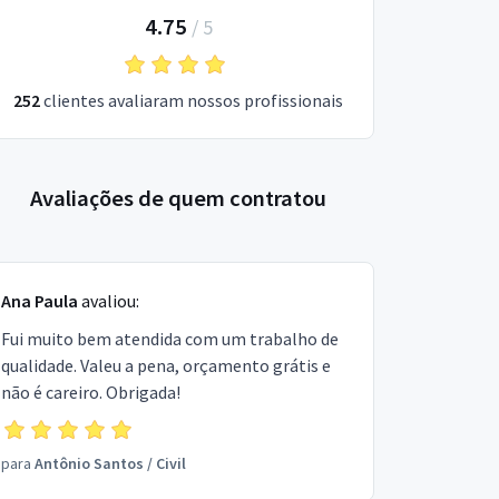
4.75
/
5
252
clientes avaliaram nossos profissionais
Avaliações de quem contratou
Ana Paula
avaliou:
Fui muito bem atendida com um trabalho de
qualidade. Valeu a pena, orçamento grátis e
não é careiro. Obrigada!
para
Antônio Santos
/
Civil