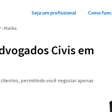
Seja um profissional
Como func
P
Marilia
›
dvogados Civis em
r clientes, permitindo você negociar apenas