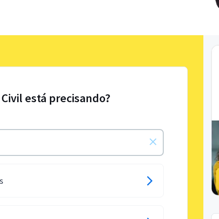
 Civil está precisando?
s