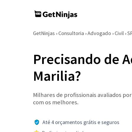
GetNinjas
Consultoria
Advogado
Civil
S
›
›
›
›
Precisando de A
Marilia?
Milhares de profissionais avaliados po
com os melhores.
Até 4 orçamentos grátis e seguros