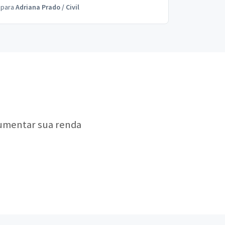
para
Adriana Prado
/
Civil
aumentar sua renda