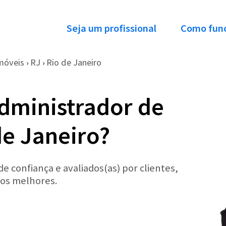
Seja um profissional
Como fun
móveis
RJ
Rio de Janeiro
›
›
dministrador de
de Janeiro?
 confiança e avaliados(as) por clientes,
 os melhores.