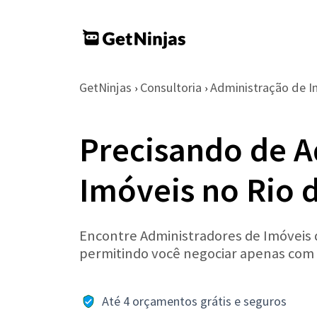
GetNinjas
Consultoria
Administração de I
›
›
Precisando de A
Imóveis no Rio 
Encontre Administradores de Imóveis de
permitindo você negociar apenas com
Até 4 orçamentos grátis e seguros