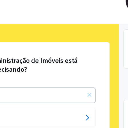
inistração de Imóveis está
ecisando?