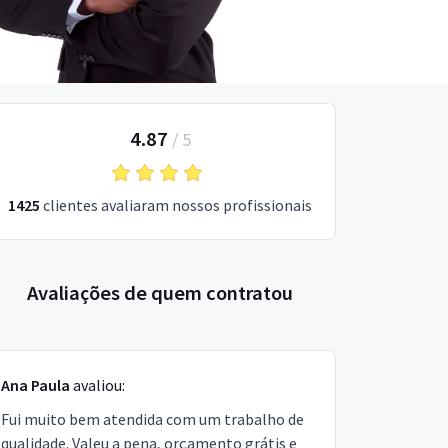
4.87
/
5
1425
clientes avaliaram nossos profissionais
Avaliações de quem contratou
Ana Paula
avaliou:
Fui muito bem atendida com um trabalho de
qualidade. Valeu a pena, orçamento grátis e