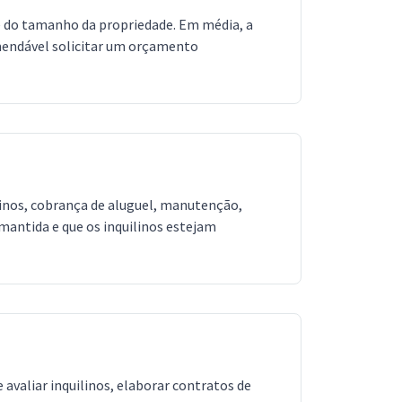
e do tamanho da propriedade. Em média, a
omendável solicitar um orçamento
linos, cobrança de aluguel, manutenção,
mantida e que os inquilinos estejam
avaliar inquilinos, elaborar contratos de