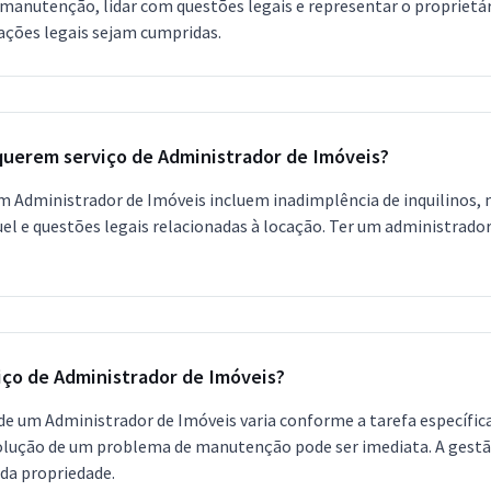
e manutenção, lidar com questões legais e representar o proprietá
gações legais sejam cumpridas.
querem serviço de Administrador de Imóveis?
 Administrador de Imóveis incluem inadimplência de inquilinos, 
uel e questões legais relacionadas à locação. Ter um administrador
iço de Administrador de Imóveis?
 de um Administrador de Imóveis varia conforme a tarefa específic
lução de um problema de manutenção pode ser imediata. A gestão 
da propriedade.