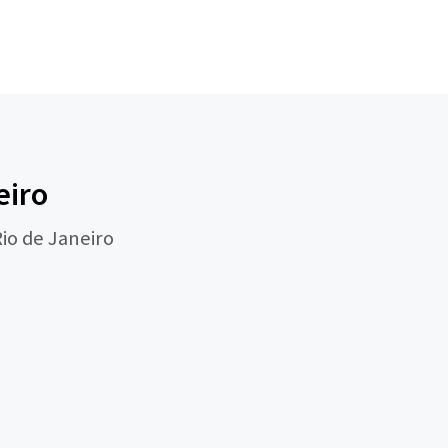
eiro
io de Janeiro