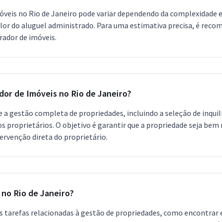
móveis no Rio de Janeiro pode variar dependendo da complexidade 
lor do aluguel administrado. Para uma estimativa precisa, é rec
ador de imóveis.
dor de Imóveis no Rio de Janeiro?
e a gestão completa de propriedades, incluindo a seleção de inqui
proprietários. O objetivo é garantir que a propriedade seja bem 
ervenção direta do proprietário.
 no Rio de Janeiro?
 tarefas relacionadas à gestão de propriedades, como encontrar e 