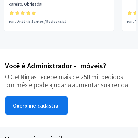
careiro. Obrigada!
para
Antônio Santos
/
Residencial
para
V
Você é Administrador - Imóveis?
O GetNinjas recebe mais de 250 mil pedidos
por mês e pode ajudar a aumentar sua renda
Quero me cadastrar