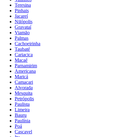
Teresina
Pinhais
Jacareí
Nilópolis
Gravataí
Viamão
Palmas
Cachoeirinha
Taubaté
Cariacica
Macaé
Parnamirim
Americana
Maricá
Camaçari
Alvorada
Mesquita
Petrópolis
Paulista
Limeira
Bauru
Paulínia
Poá
Cascavel