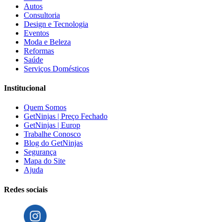
Autos
Consultoria
Design e Tecnologia
Eventos
Moda e Beleza
Reformas
Saúde
Serviços Domésticos
Institucional
Quem Somos
GetNinjas | Preço Fechado
GetNinjas | Europ
Trabalhe Conosco
Blog do GetNinjas
Segurança
Mapa do Site
Ajuda
Redes sociais