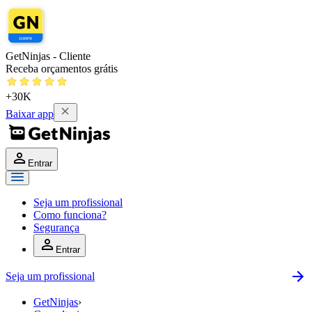
GetNinjas - Cliente
Receba orçamentos grátis
+30K
Baixar app
Entrar
Seja um profissional
Como funciona?
Segurança
Entrar
Seja um profissional
GetNinjas
›