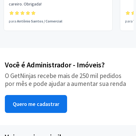
careiro. Obrigada!
para
Antônio Santos
/
Comercial
para
V
Você é Administrador - Imóveis?
O GetNinjas recebe mais de 250 mil pedidos
por mês e pode ajudar a aumentar sua renda
Quero me cadastrar