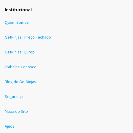
Institucional
Quem Somos
GetNinjas | Preço Fechado
GetNinjas | Europ
Trabalhe Conosco
Blog do GetNinjas
Segurança
Mapa do Site
Ajuda