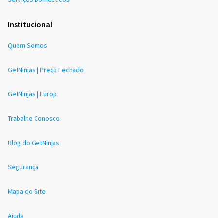
Institucional
Quem Somos
GetNinjas | Preço Fechado
GetNinjas | Europ
Trabalhe Conosco
Blog do GetNinjas
Segurança
Mapa do Site
Ajuda