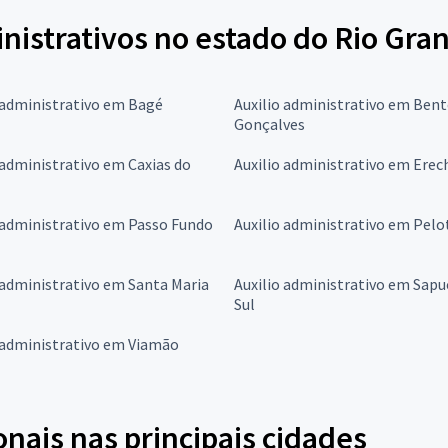
nistrativos no estado do Rio Gra
 administrativo em Bagé
Auxilio administrativo em Ben
Gonçalves
 administrativo em Caxias do
Auxilio administrativo em Ere
 administrativo em Passo Fundo
Auxilio administrativo em Pelo
 administrativo em Santa Maria
Auxilio administrativo em Sapu
Sul
 administrativo em Viamão
onais nas principais cidades