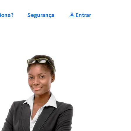
iona?
Segurança
Entrar