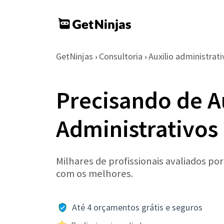
GetNinjas
Consultoria
Auxilio administrati
›
›
Precisando de A
Administrativos
Milhares de profissionais avaliados po
com os melhores.
Até 4 orçamentos grátis e seguros