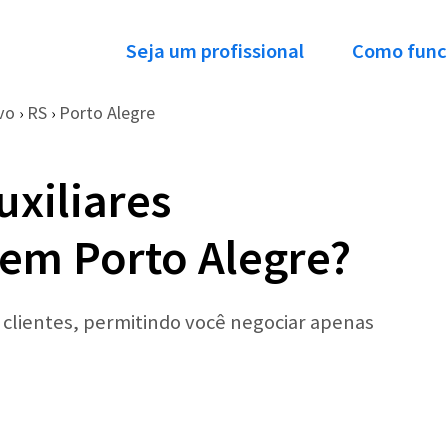
Seja um profissional
Como func
vo
RS
Porto Alegre
›
›
uxiliares
 em Porto Alegre?
r clientes, permitindo você negociar apenas