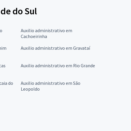
nde do Sul
to
Auxilio administrativo em
Cachoeirinha
chim
Auxilio administrativo em Gravataí
tas
Auxilio administrativo em Rio Grande
caia do
Auxilio administrativo em São
Leopoldo