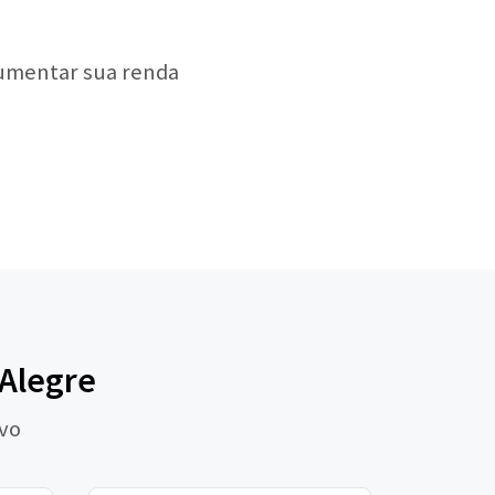
aumentar sua renda
 Alegre
ivo