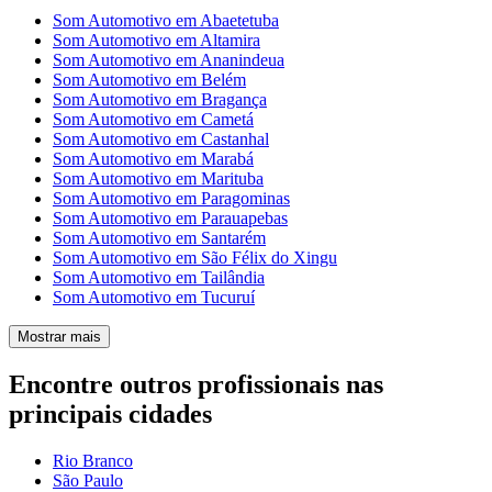
Som Automotivo em Abaetetuba
Som Automotivo em Altamira
Som Automotivo em Ananindeua
Som Automotivo em Belém
Som Automotivo em Bragança
Som Automotivo em Cametá
Som Automotivo em Castanhal
Som Automotivo em Marabá
Som Automotivo em Marituba
Som Automotivo em Paragominas
Som Automotivo em Parauapebas
Som Automotivo em Santarém
Som Automotivo em São Félix do Xingu
Som Automotivo em Tailândia
Som Automotivo em Tucuruí
Mostrar mais
Encontre outros profissionais nas
principais cidades
Rio Branco
São Paulo