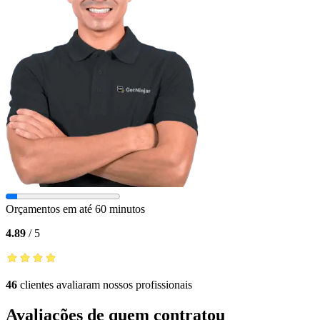
Orçamentos em até 60 minutos
4.89
/
5
46
clientes avaliaram nossos profissionais
Avaliações de quem contratou