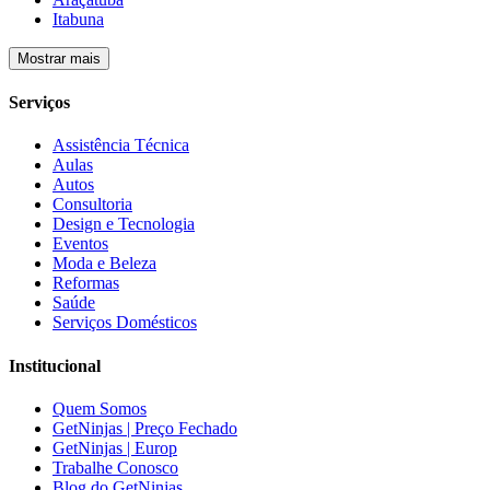
Itabuna
Mostrar mais
Serviços
Assistência Técnica
Aulas
Autos
Consultoria
Design e Tecnologia
Eventos
Moda e Beleza
Reformas
Saúde
Serviços Domésticos
Institucional
Quem Somos
GetNinjas | Preço Fechado
GetNinjas | Europ
Trabalhe Conosco
Blog do GetNinjas