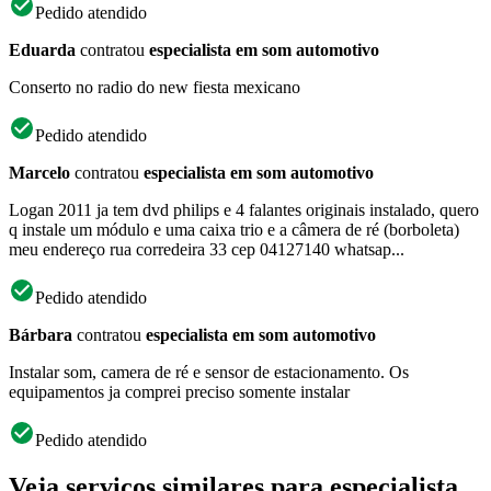
Pedido atendido
Eduarda
contratou
especialista em som automotivo
Conserto no radio do new fiesta mexicano
Pedido atendido
Marcelo
contratou
especialista em som automotivo
Logan 2011 ja tem dvd philips e 4 falantes originais instalado, quero
q instale um módulo e uma caixa trio e a câmera de ré (borboleta)
meu endereço rua corredeira 33 cep 04127140 whatsap...
Pedido atendido
Bárbara
contratou
especialista em som automotivo
Instalar som, camera de ré e sensor de estacionamento. Os
equipamentos ja comprei preciso somente instalar
Pedido atendido
Veja serviços similares para especialista