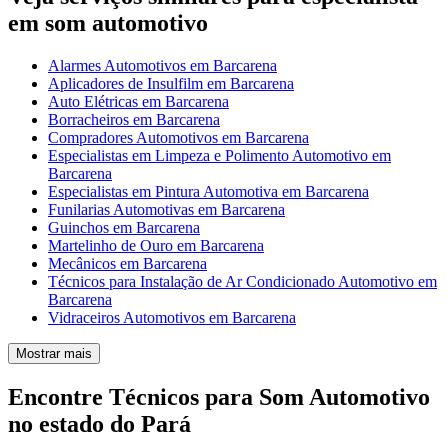
em som automotivo
Alarmes Automotivos em Barcarena
Aplicadores de Insulfilm em Barcarena
Auto Elétricas em Barcarena
Borracheiros em Barcarena
Compradores Automotivos em Barcarena
Especialistas em Limpeza e Polimento Automotivo em
Barcarena
Especialistas em Pintura Automotiva em Barcarena
Funilarias Automotivas em Barcarena
Guinchos em Barcarena
Martelinho de Ouro em Barcarena
Mecânicos em Barcarena
Técnicos para Instalação de Ar Condicionado Automotivo em
Barcarena
Vidraceiros Automotivos em Barcarena
Mostrar mais
Encontre Técnicos para Som Automotivo
no estado do Pará