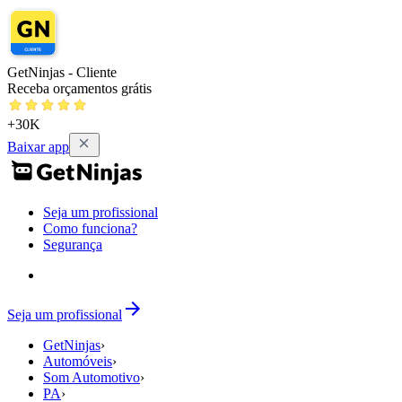
GetNinjas - Cliente
Receba orçamentos grátis
+30K
Baixar app
Seja um profissional
Como funciona?
Segurança
Seja um profissional
GetNinjas
›
Automóveis
›
Som Automotivo
›
PA
›