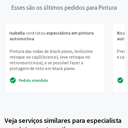
Esses são os últimos pedidos para Pintura
Isabella
contratou
especialista em pintura
Rica
automotiva
auto
Pintura das rodas de black piano, levíssimo
Preci
retoque no capô(branco), leve retoque no
e ca
retrovisor(cinza), e se possível fazer a
plotagem de teto em black piano
Pedido atendido
Veja serviços similares para especialista