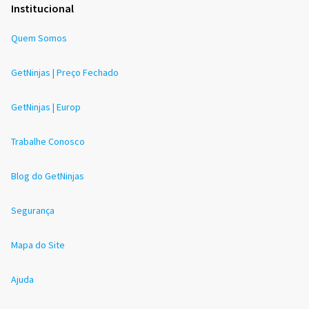
Institucional
Quem Somos
GetNinjas | Preço Fechado
GetNinjas | Europ
Trabalhe Conosco
Blog do GetNinjas
Segurança
Mapa do Site
Ajuda