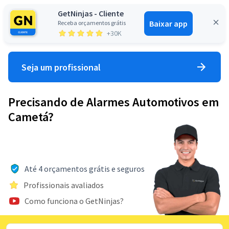
GetNinjas - Cliente
Baixar app
Receba orçamentos grátis
Entrar
+30K
Seja um profissional
Precisando de Alarmes Automotivos em
Cametá?
Até 4 orçamentos grátis e seguros
Profissionais avaliados
Como funciona o GetNinjas?