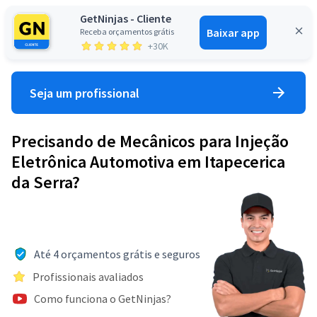
GetNinjas - Cliente
Baixar app
Receba orçamentos grátis
Entrar
+30K
Seja um profissional
Precisando de Mecânicos para Injeção
Eletrônica Automotiva em Itapecerica
da Serra?
Até 4 orçamentos grátis e seguros
Profissionais avaliados
Como funciona o GetNinjas?