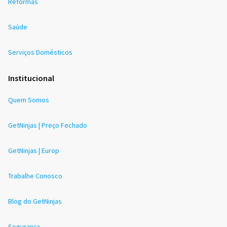
Reformas
Saúde
Serviços Domésticos
Institucional
Quem Somos
GetNinjas | Preço Fechado
GetNinjas | Europ
Trabalhe Conosco
Blog do GetNinjas
Segurança