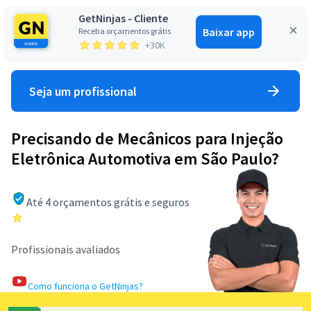
GetNinjas - Cliente
Baixar app
Receba orçamentos grátis
Entrar
+30K
Seja um profissional
Precisando de Mecânicos para Injeção
Eletrônica Automotiva em São Paulo?
Até 4 orçamentos grátis e seguros
Profissionais avaliados
Como funciona o GetNinjas?