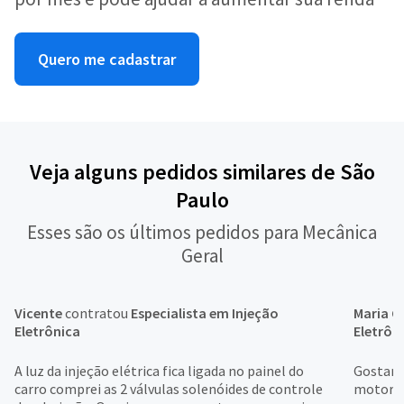
Quero me cadastrar
Veja alguns pedidos similares de São
Paulo
Esses são os últimos pedidos para Mecânica
Geral
Vicente
contratou
Especialista em Injeção
Maria Ce
Eletrônica
Eletrôn
A luz da injeção elétrica fica ligada no painel do
Gostari
carro comprei as 2 válvulas solenóides de controle
motor d