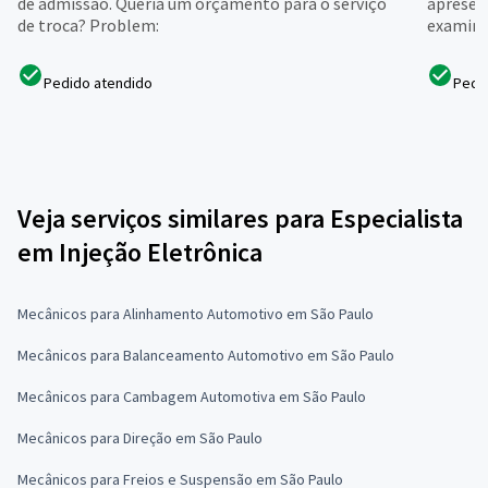
de admissão. Queria um orçamento para o serviço
apresent
de troca? Problem:
examinad
Pedido atendido
Pedi
Veja serviços similares para Especialista
em Injeção Eletrônica
Mecânicos para Alinhamento Automotivo em São Paulo
Mecânicos para Balanceamento Automotivo em São Paulo
Mecânicos para Cambagem Automotiva em São Paulo
Mecânicos para Direção em São Paulo
Mecânicos para Freios e Suspensão em São Paulo