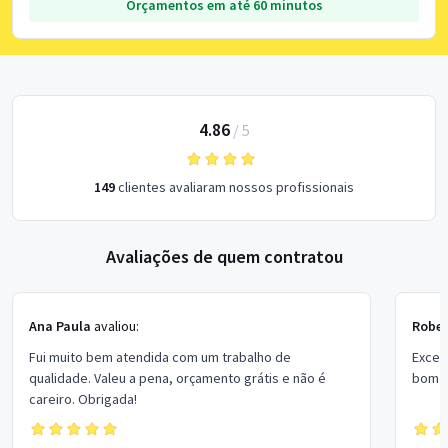
Orçamentos em até 60 minutos
4.86
/
5
149
clientes avaliaram nossos profissionais
Avaliações de quem contratou
Ana Paula
avaliou:
Rober
Fui muito bem atendida com um trabalho de
Excel
qualidade. Valeu a pena, orçamento grátis e não é
bom p
careiro. Obrigada!