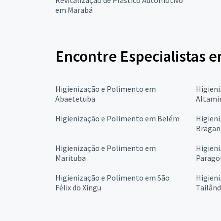
em Marabá
Encontre Especialistas 
Higienização e Polimento em
Higien
Abaetetuba
Altami
Higienização e Polimento em Belém
Higien
Bragan
Higienização e Polimento em
Higien
Marituba
Parago
Higienização e Polimento em São
Higien
Félix do Xingu
Tailând