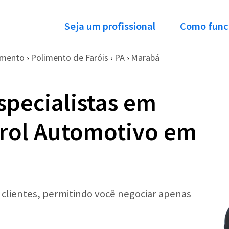
Seja um profissional
Como func
imento
Polimento de Faróis
PA
Marabá
›
›
›
specialistas em
arol Automotivo em
r clientes, permitindo você negociar apenas