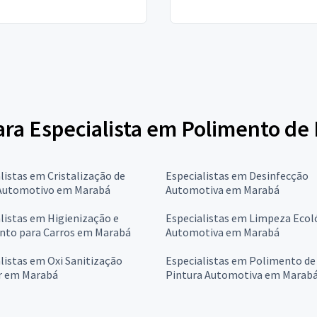
para Especialista em Polimento de
listas em Cristalização de
Especialistas em Desinfecção
 Automotivo em Marabá
Automotiva em Marabá
listas em Higienização e
Especialistas em Limpeza Ecol
nto para Carros em Marabá
Automotiva em Marabá
listas em Oxi Sanitização
Especialistas em Polimento de
ar em Marabá
Pintura Automotiva em Marab