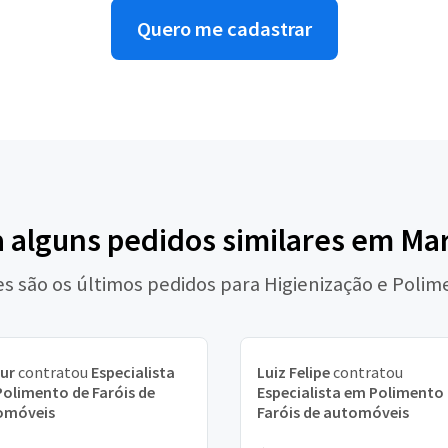
Quero me cadastrar
a alguns pedidos similares em Ma
es são os últimos pedidos para Higienização e Polim
ur
contratou
Especialista
Luiz Felipe
contratou
olimento de Faróis de
Especialista em Polimento
omóveis
Faróis de automóveis