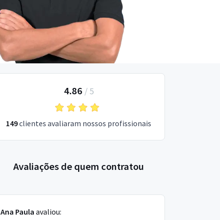
4.86
/
5
149
clientes avaliaram nossos profissionais
Avaliações de quem contratou
Ana Paula
avaliou: