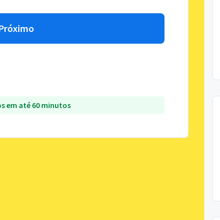
Próximo
s em até 60 minutos