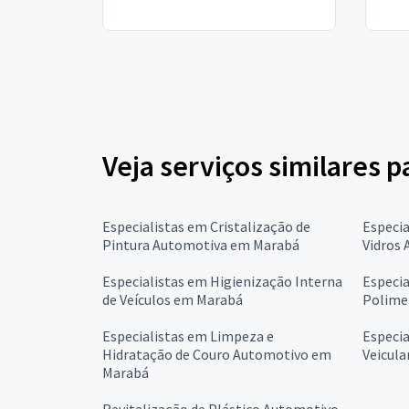
Veja serviços similares 
Especialistas em Cristalização de
Especia
Pintura Automotiva em Marabá
Vidros
Especialistas em Higienização Interna
Especia
de Veículos em Marabá
Polime
Especialistas em Limpeza e
Especia
Hidratação de Couro Automotivo em
Veicul
Marabá
Revitalização de Plástico Automotivo