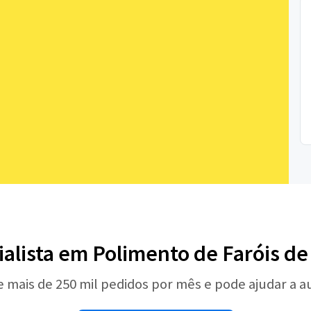
ialista em Polimento de Faróis d
e mais de 250 mil pedidos por mês e pode ajudar a 