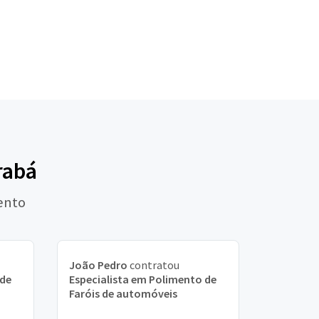
rabá
ento
João Pedro
contratou
 de
Especialista em Polimento de
Faróis de automóveis