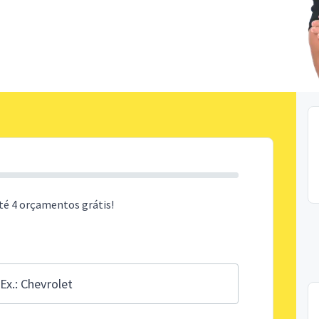
té 4 orçamentos grátis!