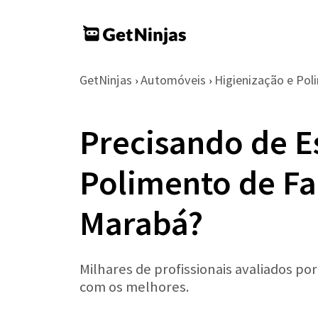
GetNinjas
Automóveis
Higienização e Pol
›
›
Precisando de E
Polimento de F
Marabá?
Milhares de profissionais avaliados po
com os melhores.