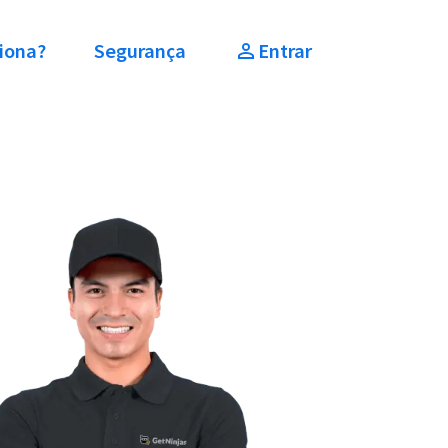
iona?
Segurança
Entrar