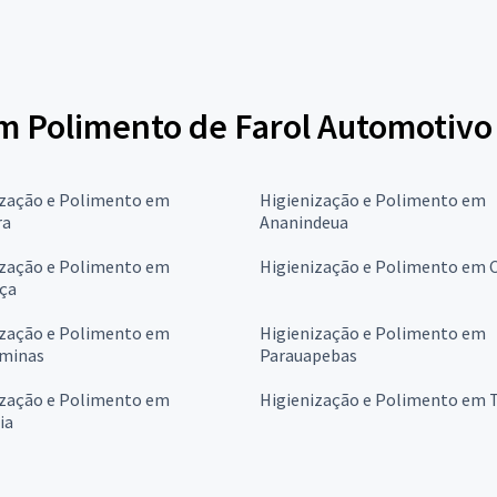
em Polimento de Farol Automotivo
ização e Polimento em
Higienização e Polimento em
ra
Ananindeua
ização e Polimento em
Higienização e Polimento em
ça
ização e Polimento em
Higienização e Polimento em
minas
Parauapebas
ização e Polimento em
Higienização e Polimento em T
ia