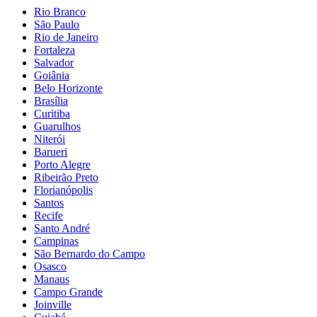
Rio Branco
São Paulo
Rio de Janeiro
Fortaleza
Salvador
Goiânia
Belo Horizonte
Brasília
Curitiba
Guarulhos
Niterói
Barueri
Porto Alegre
Ribeirão Preto
Florianópolis
Santos
Recife
Santo André
Campinas
São Bernardo do Campo
Osasco
Manaus
Campo Grande
Joinville