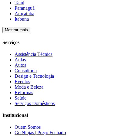
Tatuí
Paranaguá
Araçatuba
Itabuna
Mostrar mais
Serviços
Assistência Técnica
Aulas
Autos
Consultoria
Design e Tecnologia
Eventos
Moda e Beleza
Reformas
Saúde
Serviços Domésticos
Institucional
Quem Somos
GetNinjas | Preço Fechado