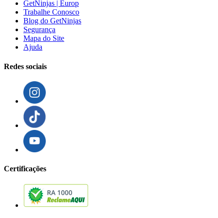
GetNinjas | Europ
Trabalhe Conosco
Blog do GetNinjas
Segurança
Mapa do Site
Ajuda
Redes sociais
Certificações