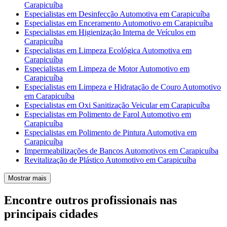
Carapicuíba
Especialistas em Desinfecção Automotiva em Carapicuíba
Especialistas em Enceramento Automotivo em Carapicuíba
Especialistas em Higienização Interna de Veículos em
Carapicuíba
Especialistas em Limpeza Ecológica Automotiva em
Carapicuíba
Especialistas em Limpeza de Motor Automotivo em
Carapicuíba
Especialistas em Limpeza e Hidratação de Couro Automotivo
em Carapicuíba
Especialistas em Oxi Sanitização Veicular em Carapicuíba
Especialistas em Polimento de Farol Automotivo em
Carapicuíba
Especialistas em Polimento de Pintura Automotiva em
Carapicuíba
Impermeabilizações de Bancos Automotivos em Carapicuíba
Revitalização de Plástico Automotivo em Carapicuíba
Mostrar mais
Encontre outros profissionais nas
principais cidades