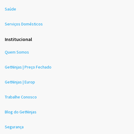
Saúde
Serviços Domésticos
Institucional
Quem Somos
GetNinjas | Preço Fechado
GetNinjas | Europ
Trabalhe Conosco
Blog do GetNinjas
Segurança