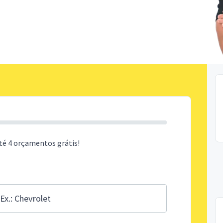
té 4 orçamentos grátis!