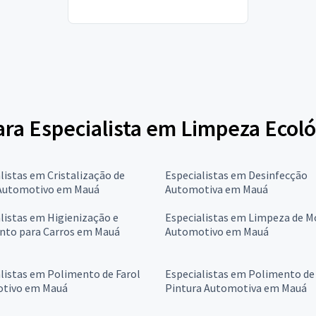
favor gostaria do...
para Especialista em Limpeza Ecol
listas em Cristalização de
Especialistas em Desinfecção
 Automotivo em Mauá
Automotiva em Mauá
listas em Higienização e
Especialistas em Limpeza de M
nto para Carros em Mauá
Automotivo em Mauá
listas em Polimento de Farol
Especialistas em Polimento de
tivo em Mauá
Pintura Automotiva em Mauá