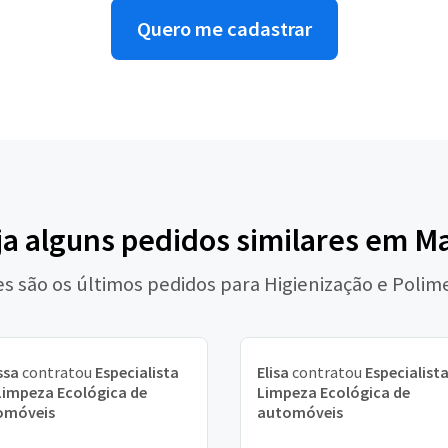
Quero me cadastrar
ja alguns pedidos similares em M
es são os últimos pedidos para Higienização e Polim
ssa
contratou
Especialista
Elisa
contratou
Especialist
impeza Ecológica de
Limpeza Ecológica de
omóveis
automóveis