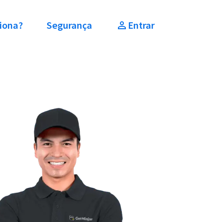
iona?
Segurança
Entrar