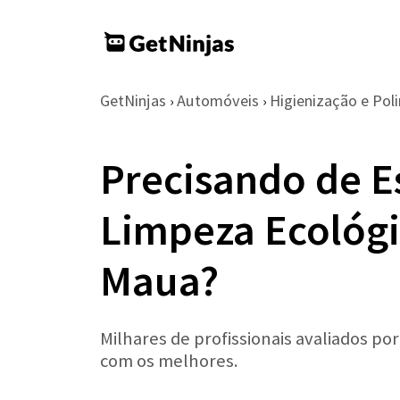
GetNinjas
Automóveis
Higienização e Pol
›
›
Precisando de E
Limpeza Ecológ
Maua?
Milhares de profissionais avaliados po
com os melhores.