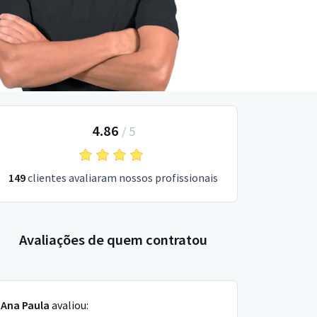
4.86
/
5
149
clientes avaliaram nossos profissionais
Avaliações de quem contratou
Ana Paula
avaliou: