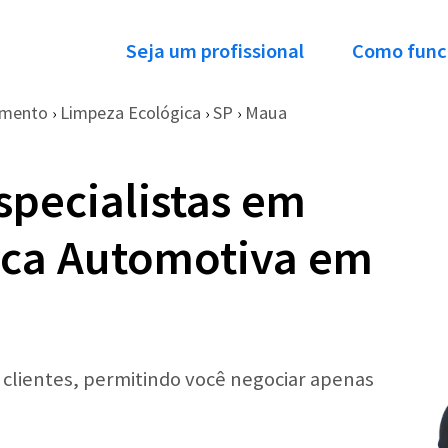
Seja um profissional
Como func
imento
Limpeza Ecológica
SP
Maua
›
›
›
specialistas em
ica Automotiva em
r clientes, permitindo você negociar apenas