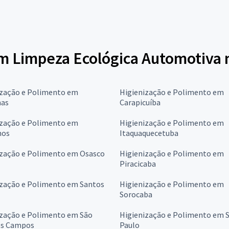
em Limpeza Ecológica Automotiva 
ização e Polimento em
Higienização e Polimento em
as
Carapicuíba
ização e Polimento em
Higienização e Polimento em
hos
Itaquaquecetuba
ização e Polimento em Osasco
Higienização e Polimento em
Piracicaba
ização e Polimento em Santos
Higienização e Polimento em
Sorocaba
ização e Polimento em São
Higienização e Polimento em 
os Campos
Paulo