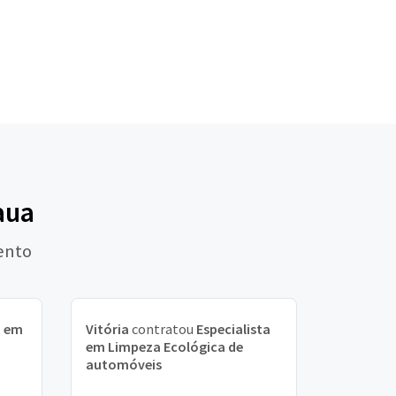
aua
ento
a em
Vitória
contratou
Especialista
em Limpeza Ecológica de
automóveis