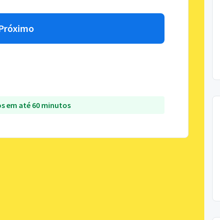
Próximo
s em até 60 minutos