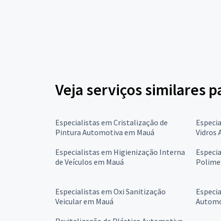
Veja serviços similares 
Especialistas em Cristalização de
Especia
Pintura Automotiva em Mauá
Vidros
Especialistas em Higienização Interna
Especia
de Veículos em Mauá
Polime
Especialistas em Oxi Sanitização
Especia
Veicular em Mauá
Automo
Revitalização de Plástico Automotivo