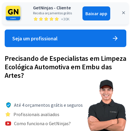
GetNinjas - Cliente
Baixar app
Receba orçamentos grátis
Entrar
+30K
Seja um profissional
Precisando de Especialistas em Limpeza
Ecológica Automotiva em Embu das
Artes?
Até 4 orçamentos grátis e seguros
Profissionais avaliados
Como funciona o GetNinjas?